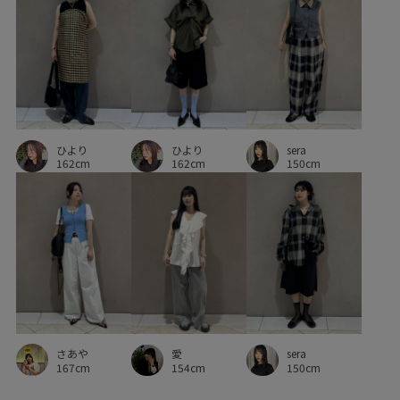
ひより
ひより
sera
162cm
162cm
150cm
さあや
愛
sera
167cm
154cm
150cm