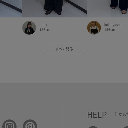
mao
kobayashi
156cm
156cm
すべて見る
HELP
何かお