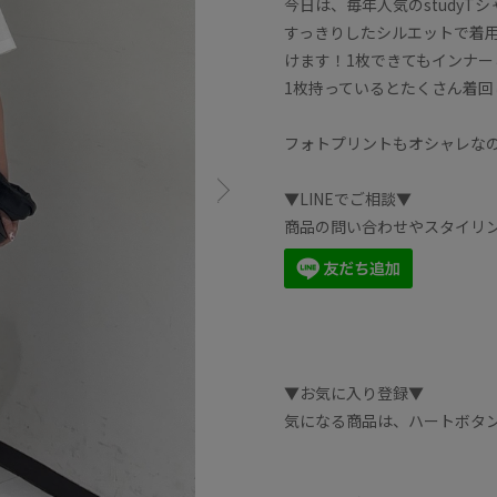
今日は、毎年人気のstudy
すっきりしたシルエットで着
けます！1枚できてもインナー
1枚持っているとたくさん着回
フォトプリントもオシャレな
▼LINEでご相談▼
商品の問い合わせやスタイリ
▼お気に入り登録▼
気になる商品は、ハートボタ