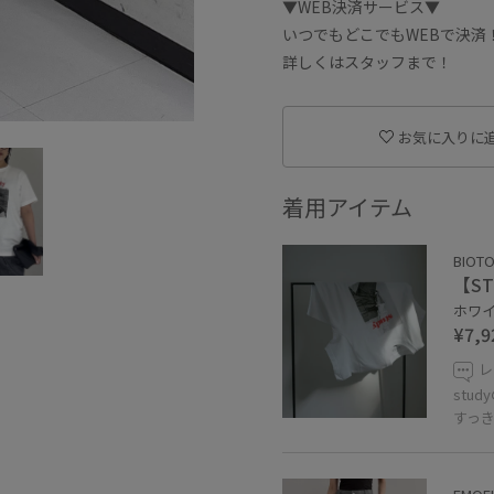
▼WEB決済サービス▼
いつでもどこでもWEBで決済
詳しくはスタッフまで！
お気に入りに
着用アイテム
BIOT
【STU
ホワイト
¥7,9
レ
stu
すっ