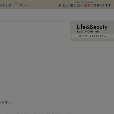
新しいキレイと出合うために。
います☆