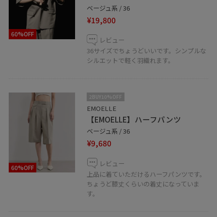
ベージュ系 / 36
¥19,800
60%OFF
レビュー
36サイズでちょうどいいです。シンプルな
シルエットで軽く羽織れます。
2BUY10%OFF
EMOELLE
【EMOELLE】ハーフパンツ
ベージュ系 / 36
¥9,680
レビュー
60%OFF
上品に着ていただけるハーフパンツです。
ちょうど膝丈くらいの着丈になっていま
す。