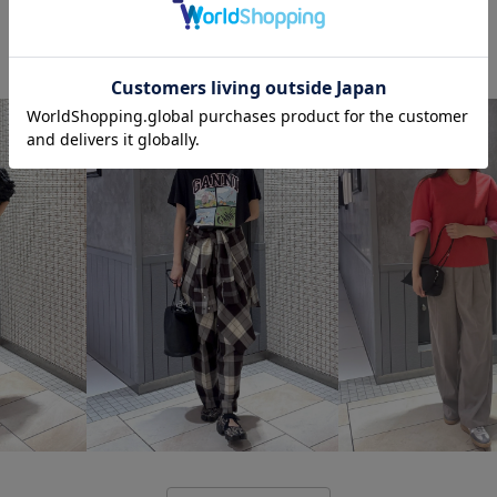
ストレスフリー
スポーティ
リラックス感
伸縮性
別
柔らかい素材
着回しやすい