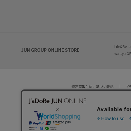
Life&Beau
JUN GROUP ONLINE STORE
wa-syu OF
特定商取引法に基づく表記
プ