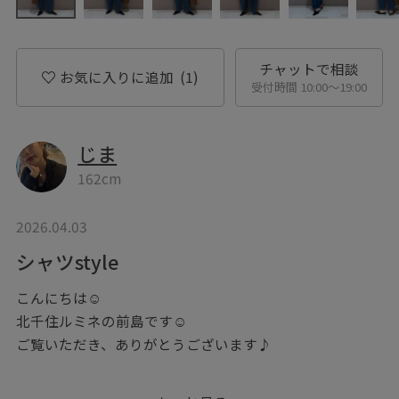
チャットで相談
お気に入りに追加
(1)
受付時間 10:00〜19:00
じま
162cm
2026.04.03
シャツstyle
こんにちは☺︎
北千住ルミネの前島です☺︎
ご覧いただき、ありがとうございます♪
protagonistaの別注シャツ。