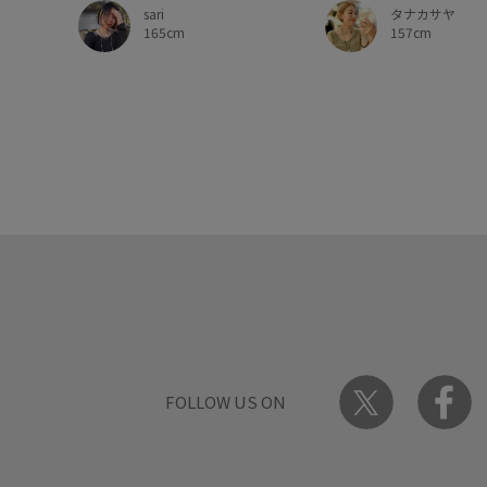
sari
タナカサヤ
165cm
157cm
FOLLOW US ON