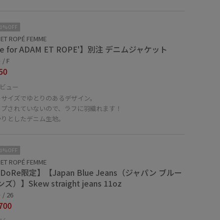
10%OFF
ET ROPÉ FEMME
e for ADAM ET ROPE'】別注 デニムジャケット
/ F
50
ビュー
ーサイズでゆとりのあるデザイン。
イプされていないので、ラフに羽織れます！
かりとしたデニム生地。
10%OFF
ET ROPÉ FEMME
aDoRe限定】【Japan Blue Jeans（ジャパン ブルー
ズ）】Skew straight jeans 11oz
/ 26
700