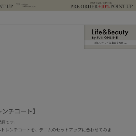
新しいキレイと出合うために。
レンチコート】
栗原です。
ルトレンチコートを、デニムのセットアップに合わせてみま