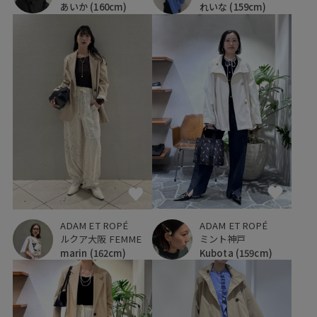
あいか
(160cm)
れいな
(159cm)
ADAM ET ROPÉ
ADAM ET ROPÉ
ミント神戸
ルクア大阪 FEMME
Kubota
(159cm)
marin
(162cm)