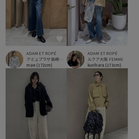
ADAM ET ROPÉ
ADAM ET ROPÉ
アミュプラザ長崎新館
ルクア大阪 FEMME
mae
(172cm)
kurihara
(173cm)