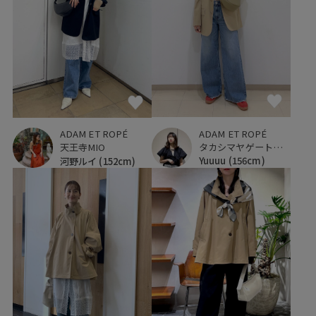
ADAM ET ROPÉ
ADAM ET ROPÉ
タカシマヤゲートタワーモール
天王寺MIO
Yuuuu
(156cm)
河野ルイ
(152cm)