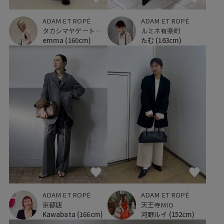
ADAM ET ROPÉ
ADAM ET ROPÉ
タカシマヤゲートタワーモール
ルミネ有楽町
emma
(160cm)
たむ
(163cm)
ADAM ET ROPÉ
ADAM ET ROPÉ
京都店
天王寺MIO
Kawabata
(166cm)
河野ルイ
(152cm)