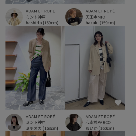
ADAM ET ROPÉ
ADAM ET ROPÉ
天王寺MIO
ミント神戸
hazuki
(159cm)
hashida
(159cm)
ADAM ET ROPÉ
ADAM ET ROPÉ
ミント神戸
心斎橋PARCO
ミチオカ
(163cm)
あいか
(160cm)