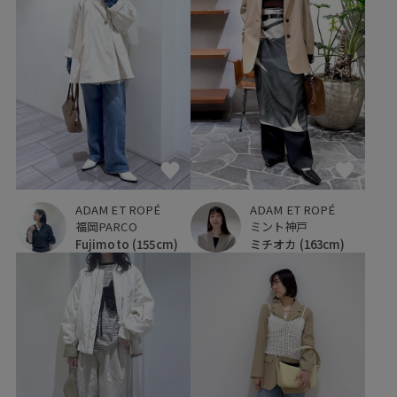
ADAM ET ROPÉ
ADAM ET ROPÉ
福岡PARCO
ミント神戸
Fujimoto
(155cm)
ミチオカ
(163cm)