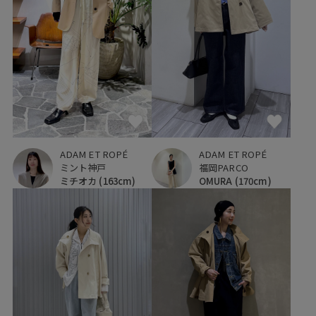
ADAM ET ROPÉ
ADAM ET ROPÉ
ミント神戸
福岡PARCO
ミチオカ
(163cm)
OMURA
(170cm)