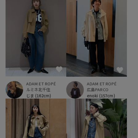
ADAM ET ROPÉ
ADAM ET ROPÉ
ルミネ北千住
広島PARCO
じま
(162cm)
enoki
(157cm)