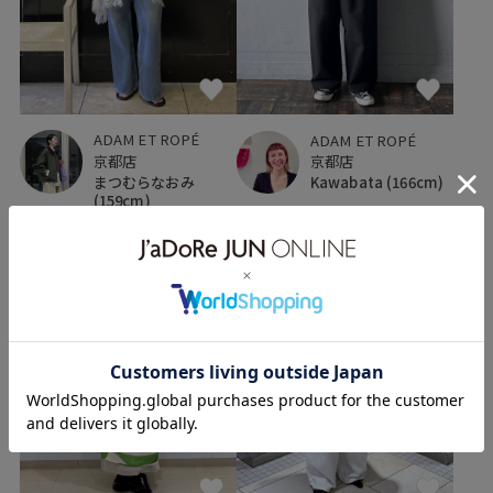
ADAM ET ROPÉ
ADAM ET ROPÉ
京都店
京都店
まつむらなおみ
Kawabata
(166cm)
(159cm)