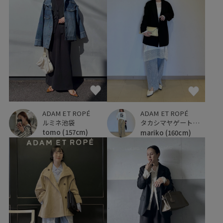
ADAM ET ROPÉ
ADAM ET ROPÉ
ルミネ池袋
タカシマヤゲートタワーモール
tomo
(157cm)
mariko
(160cm)