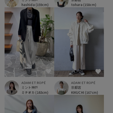
hashida
(159cm)
tohara
(158cm)
ADAM ET ROPÉ
ADAM ET ROPÉ
京都店
ミント神戸
KIKUCHI
(167cm)
ミチオカ
(163cm)