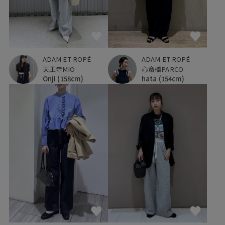
ADAM ET ROPÉ
ADAM ET ROPÉ
天王寺MIO
心斎橋PARCO
Onji
(158cm)
hata
(154cm)