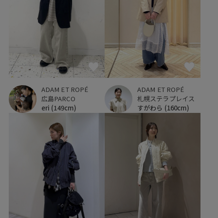
ADAM ET ROPÉ
ADAM ET ROPÉ
広島PARCO
札幌ステラプレイス
eri
(149cm)
すがわら
(160cm)