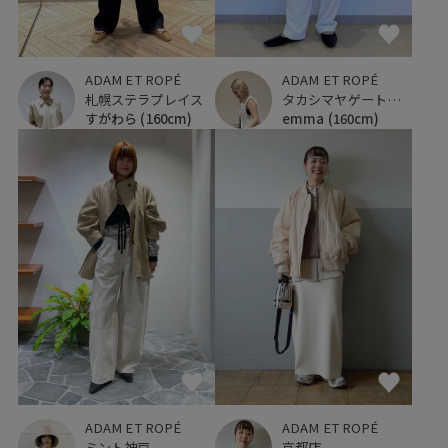
ADAM ET ROPÉ
ADAM ET ROPÉ
札幌ステラプレイス
タカシマヤゲートタワーモール
すがわら
(160cm)
emma
(160cm)
ADAM ET ROPÉ
ADAM ET ROPÉ
ミント神戸
京都店