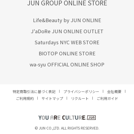
JUN GROUP ONLINE STORE
Life&Beauty by JUN ONLINE
J'aDoRe JUN ONLINE OUTLET
Saturdays NYC WEB STORE
BIOTOP ONLINE STORE
wa-syu OFFICIAL ONLINE SHOP
特定商取引法に基づく表記
プライバシーポリシー
会社概要
ご利用規約
サイトマップ
リクルート
ご利用ガイド
YOU ARE CULTURE.
© JUN CO.,LTD. ALL RIGHTS RESERVED.