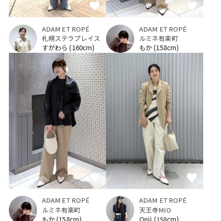
ADAM ET ROPÉ
ADAM ET ROPÉ
ルミネ有楽町
札幌ステラプレイス
もか
(158cm)
すがわら
(160cm)
ADAM ET ROPÉ
ADAM ET ROPÉ
ルミネ有楽町
天王寺MIO
もか
(158cm)
Onji
(158cm)