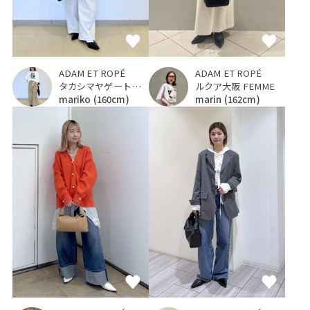
ADAM ET ROPÉ
ADAM ET ROPÉ
タカシマヤゲートタワーモール
ルクア大阪 FEMME
mariko
(160cm)
marin
(162cm)