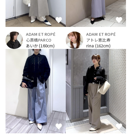
ADAM ET ROPÉ
ADAM ET ROPÉ
心斎橋PARCO
アトレ恵比寿
あいか
(160cm)
rina
(162cm)