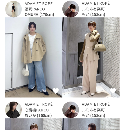
ADAM ET ROPÉ
ADAM ET ROPÉ
ルミネ有楽町
福岡PARCO
もか
(158cm)
OMURA
(170cm)
ADAM ET ROPÉ
ADAM ET ROPÉ
ルミネ有楽町
心斎橋PARCO
もか
(158cm)
あいか
(160cm)