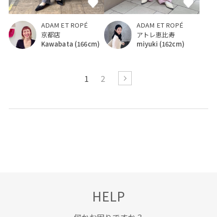
ADAM ET ROPÉ
ADAM ET ROPÉ
京都店
アトレ恵比寿
Kawabata
(166cm)
miyuki
(162cm)
1
2
HELP
何かお困りですか？