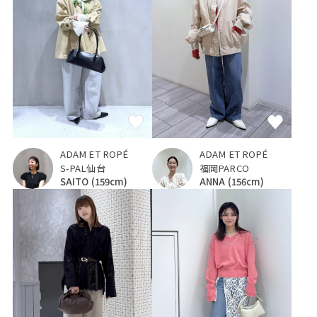
ADAM ET ROPÉ
ADAM ET ROPÉ
S-PAL仙台
福岡PARCO
SAITO
(159cm)
ANNA
(156cm)