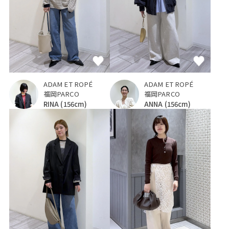
ADAM ET ROPÉ
ADAM ET ROPÉ
福岡PARCO
福岡PARCO
RINA
(156cm)
ANNA
(156cm)