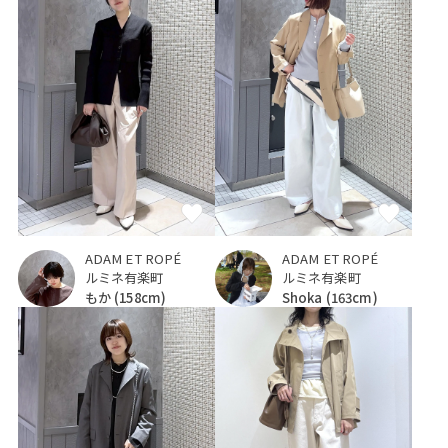
ADAM ET ROPÉ
ADAM ET ROPÉ
ルミネ有楽町
ルミネ有楽町
もか
(158cm)
Shoka
(163cm)