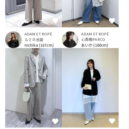
ADAM ET ROPÉ
ADAM ET ROPÉ
心斎橋PARCO
ルミネ池袋
あいか
(160cm)
nichika
(167cm)