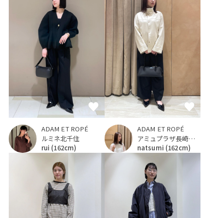
ADAM ET ROPÉ
ADAM ET ROPÉ
ルミネ北千住
アミュプラザ長崎新館
rui
(162cm)
natsumi
(162cm)