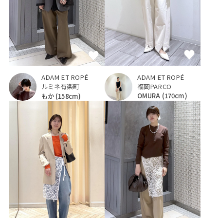
ADAM ET ROPÉ
ADAM ET ROPÉ
福岡PARCO
ルミネ有楽町
OMURA
(170cm)
もか
(158cm)