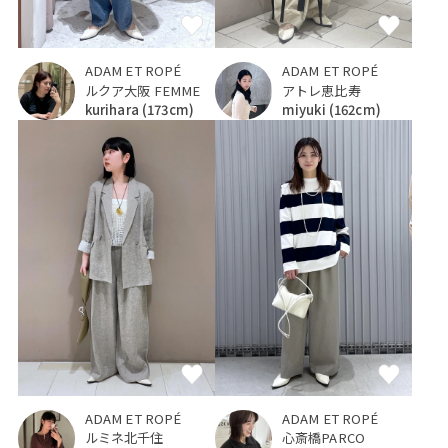
ADAM ET ROPÉ
ADAM ET ROPÉ
ルクア大阪 FEMME
アトレ恵比寿
kurihara
(173cm)
miyuki
(162cm)
ADAM ET ROPÉ
ADAM ET ROPÉ
ルミネ北千住
心斎橋PARCO