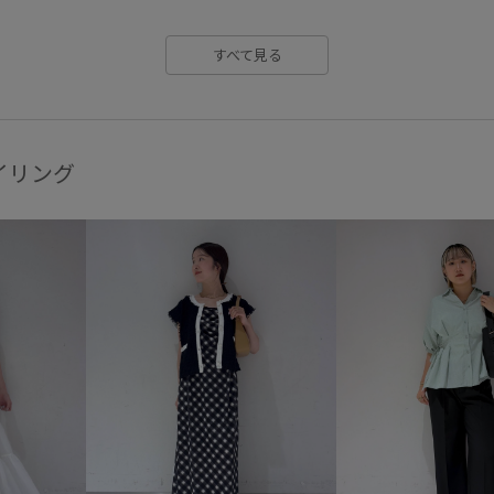
軽くて柔らかい
透け感
すべて見る
イリング