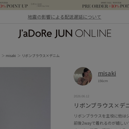
地震の影響による配送遅延について
JaDoRe JUN ONLINE
misaki
リボンブラウス×デニム
misaki
156cm
2026.06.12
リボンブラウス×デ
リボンブラウスを主役に他は
前後2wayで着れるのが嬉しい