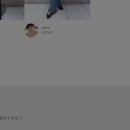
yuna
157cm
困りですか？