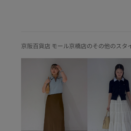
京阪百貨店 モール京橋店のその他のスタ