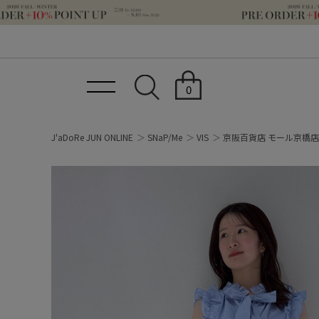
0
J'aDoRe JUN ONLINE
SNaP/Me
VIS
京阪百貨店 モール京橋店