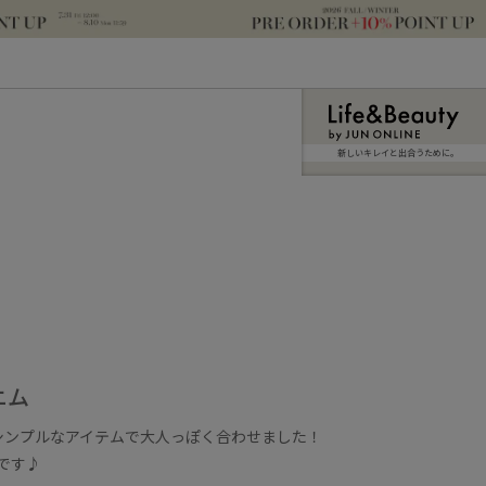
新しいキレイと出合うために。
ニム
シンプルなアイテムで大人っぽく合わせました！
です♪