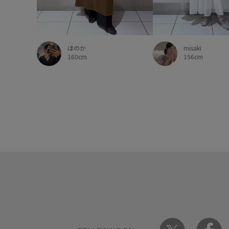
ほのか
misaki
160cm
156cm