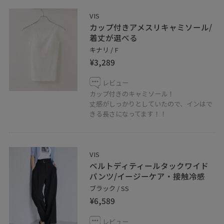
VIS
カップ付きアメスリキャミソール/
着丈が選べる
キナリ / F
¥3,289
レビュー
カップ付きのキャミソール！
丈感がしっかりとしていたので、インはで
きる長さになってます！！
VIS
ベルトディティールタックワイド
パンツ/イージーケア・接触冷感
ブラック / SS
¥6,589
レビュー