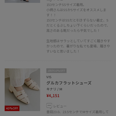
153センチSSサイズ着用。
小柄さんはSSかSサイズをオススメしま
す！！
153センチはSSだと引きずらない着丈、S
だとくるぶしちょい下くらいだったので、
高さのある靴だったら平気でした！
生地感はサラッとしていてすごく履きやす
かったので、暑がりな私でも夏場、履きや
すいなと思いました！
2BUY10%OFF
VIS
グルカフラットシューズ
キナリ / M
¥4,151
レビュー
40%OFF
普段23.0、23.5センチでMサイズ着用して