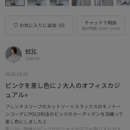
チャットで相談
お気に入りに追加
(0)
受付時間 10:00〜19:00
eric
166cm
2026.06.01
ピンクを差し色に♪大人のオフィスカジ
ュアル⭐︎
フレンチスリーブのカットソー×スラックスのモノトー
ンコーデにPOLO別注のピンクのカーディガンを羽織って
差し色にしました♪
柔らかい色味のピンクなので大人女子でも取り入れやす