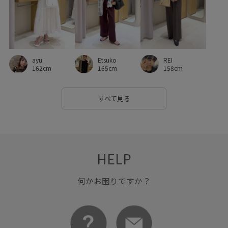
REI
ayu
Etsuko
158cm
162cm
165cm
すべて見る
HELP
何かお困りですか？