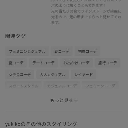
パのように履くこともできます！
光の当たり具合でラインストーンが綺麗に
光るので、足の甲まですらっと見せてくれ
ます。
関連タグ
フェミニンカジュアル
春コーデ
初夏コーデ
夏コーデ
デートコーデ
お出かけコーデ
旅行コーデ
女子会コーデ
大人カジュアル
レイヤード
スカートスタイル
カジュアルコーデ
フェミニンコーデ
シンプルコーデ
きれいめコーデ
VIS
ウェーブ
もっと見る
イエベ春
混合
トップス
シャツ/ブラウス
ワンピース
バッグ
ショルダーバッグ
シューズ
yukikoのその他のスタイリング