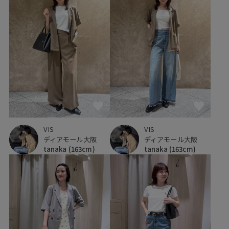
VIS
VIS
ディアモール大阪
ディアモール大阪
tanaka
(163cm)
tanaka
(163cm)