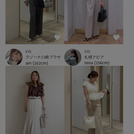
VIS
VIS
札幌アピア
ラゾーナ川崎プラザ
rena
(156cm)
am
(162cm)