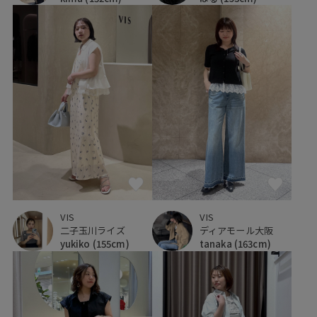
VIS
VIS
二子玉川ライズ
ディアモール大阪
yukiko
(155cm)
tanaka
(163cm)