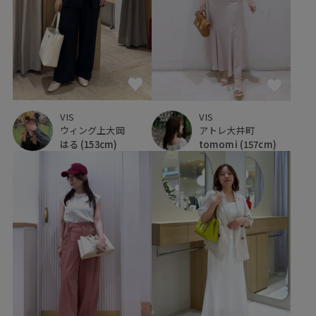
VIS
VIS
ウィング上大岡
アトレ大井町
はる
(153cm)
tomomi
(157cm)