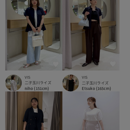
VIS
VIS
二子玉川ライズ
二子玉川ライズ
niho
(151cm)
Etsuko
(165cm)