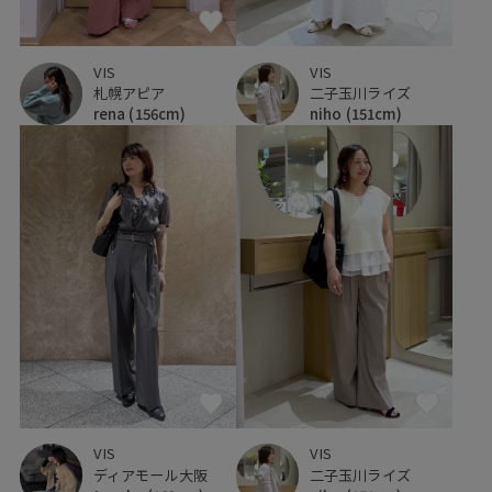
VIS
VIS
二子玉川ライズ
札幌アピア
niho
(151cm)
rena
(156cm)
VIS
VIS
ディアモール大阪
二子玉川ライズ