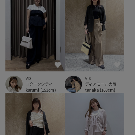
VIS
VIS
コクーンシティ
ディアモール大阪
kurumi
(153cm)
tanaka
(163cm)