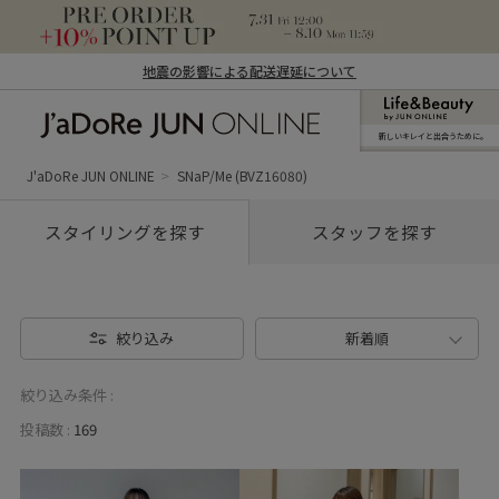
地震の影響による配送遅延について
新しいキレイと出合うために。
J'aDoRe JUN ONLINE（ジャドール ジュ
ン オンライン）
J'aDoRe JUN ONLINE
SNaP/Me (BVZ16080)
スタイリングを探す
スタッフを探す
絞り込み
新着順
絞り込み条件 :
投稿数 :
169