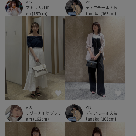
VIS
VIS
アトレ大井町
ディアモール大阪
eri
(157cm)
tanaka
(163cm)
VIS
VIS
ディアモール大阪
ラゾーナ川崎プラザ
tanaka
(163cm)
am
(162cm)