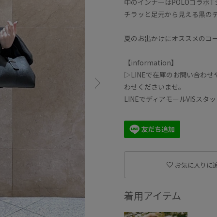
中のインナーはPOLOコラボ
チラッと足元から見える黒の
夏のお出かけにオススメのコ
【information】
▷LINEで在庫のお問い合わ
わせくださいませ。
LINEでディアモールVISス
お気に入りに
着用アイテム