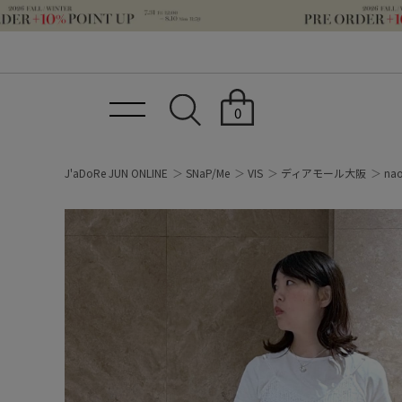
0
J'aDoRe JUN ONLINE
SNaP/Me
VIS
ディアモール大阪
na