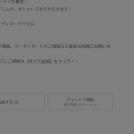
Tシャツを着用！
デニムが、オシャレさを引き立ちます！
ーディネートです◎
せや商品、コーディネートのご相談など是非お気軽にお問い合
タッフにご相談は【友だち追加】をタップ！！
チャットで相談
追加する
(1)
受付時間 10:00〜19:00