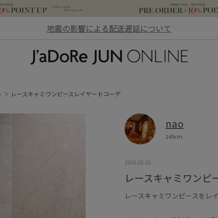
地震の影響による配送遅延について
JaDoRe JUN ONLINE
o
レースキャミワンピースレイヤードコーデ
nao
149cm
2026.05.20
レースキャミワンピ
レースキャミワンピースをレ