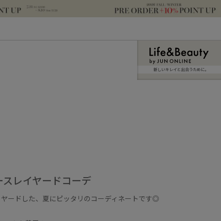
新しいキレイと出合うために。
ースレイヤードコーデ
イヤードした、夏にピッタリのコーディネートです◎