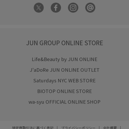
JUN GROUP ONLINE STORE
Life&Beauty by JUN ONLINE
J'aDoRe JUN ONLINE OUTLET
Saturdays NYC WEB STORE
BIOTOP ONLINE STORE
wa-syu OFFICIAL ONLINE SHOP
特定商取引法に基づく表記
プライバシーポリシー
会社概要