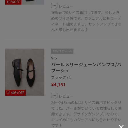
10%OFF
レビュー
165cmでSサイズ着用してます。少し大き
めのサイズ感です。カジュアルにもコーデ
ィネート組めますし、セットアップできち
んと感も出せますよ♪
2BUY10%OFF
VIS
パールメリージェーンパンプス/バ
ブーシュ
ブラック / L
¥4,151
40%OFF
レビュー
24〜24.5cmの私はLサイズ着用でピッタリ
でした。パールがついていて女性らしく着
用できます。デザインがシンプルなので、
キレイめにもカジュアルにも合わせやすい
です！