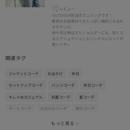
レビュー
OUTDOOR別注のミニバッグです！
新色は合皮素材で大人っぽい格好にも合わ
せやすい◎
持ち手は伸ばすとショルダーにも、短くす
るとクシュクシュしたハンドルになって可
愛いです⭐︎
関連タグ
ジャケットコーデ
お出かけ
休日
セットアップコーデ
パンツコーデ
休日コーデ
キレイめカジュアル
初夏コーデ
夏コーデ
デートコーデ
お出かけコーデ
旅行コーデ
推し活コーデ
女子会コーデ
大人カジュアル
もっと見る