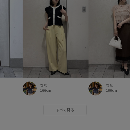
なな
なな
166cm
166cm
すべて見る