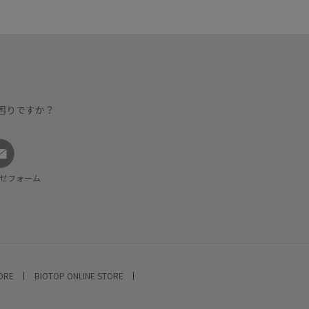
困りですか？
せフォーム
TORE
BIOTOP ONLINE STORE