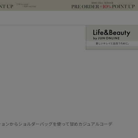
新しいキレイと出合うために。
クションからショルダーバッグを使って甘めカジュアルコーデ