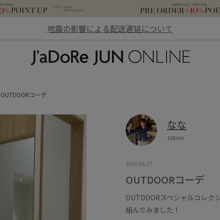
地震の影響による配送遅延について
JaDoRe JUN ONLINE
OUTDOORコーデ
なな
166cm
2026.05.17
OUTDOORコーデ
OUTDOORスペシャルコレ
組んでみました！