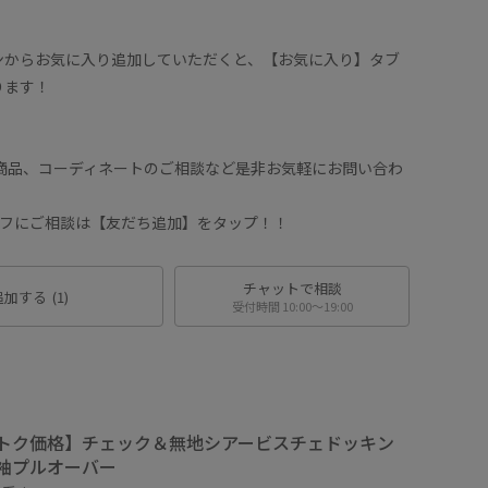
ンからお気に入り追加していただくと、【お気に入り】タブ
ります！
や商品、コーディネートのご相談など是非お気軽にお問い合わ
タッフにご相談は【友だち追加】をタップ！！
チャットで相談
追加する
(1)
受付時間 10:00〜19:00
トク価格】チェック＆無地シアービスチェドッキン
袖プルオーバー