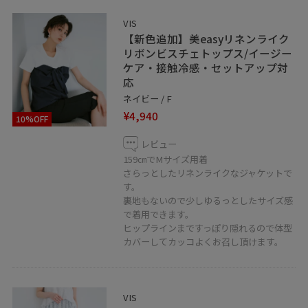
VIS
【新色追加】美easyリネンライク
リボンビスチェトップス/イージー
ケア・接触冷感・セットアップ対
応
ネイビー / F
¥4,940
10%OFF
レビュー
159㎝でMサイズ用着
さらっとしたリネンライクなジャケットで
す。
裏地もないので少しゆるっとしたサイズ感
で着用できます。
ヒップラインまですっぽり隠れるので体型
カバーしてカッコよくお召し頂けます。
VIS