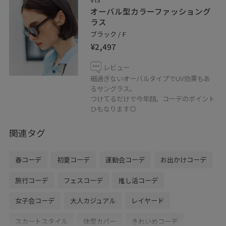
オーバル型カラーファッショング
ラス
ブラック / F
¥2,497
レビュー
細過ぎないオーバルタイプでUV効果もあ
るサングラス。
つけてるだけで今年顔。コーデのポイント
ひもなります◎
関連タグ
春コーデ
初夏コーデ
運動会コーデ
お出かけコーデ
旅行コーデ
フェスコーデ
推し活コーデ
女子会コーデ
大人カジュアル
レイヤード
スカートスタイル
体型カバー
きれいめコーデ