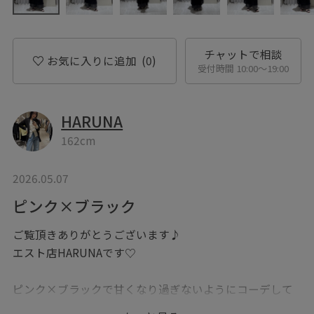
チャットで相談
お気に入りに追加
(0)
受付時間 10:00〜19:00
HARUNA
162cm
2026.05.07
ピンク×ブラック
ご覧頂きありがとうございます♪
エスト店HARUNAです♡
ピンク×ブラックで甘くなり過ぎないようにコーデして
みました♪