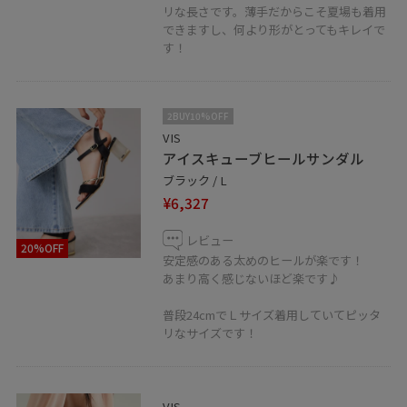
リな長さです。薄手だからこそ夏場も着用
できますし、何より形がとってもキレイで
す！
2BUY10%OFF
VIS
アイスキューブヒールサンダル
ブラック / L
¥6,327
レビュー
20%OFF
安定感のある太めのヒールが楽です！
あまり高く感じないほど楽です♪
普段24cmでＬサイズ着用していてピッタ
リなサイズです！
VIS