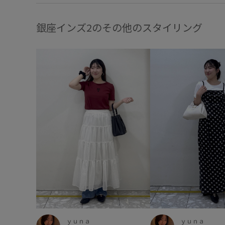
銀座インズ2のその他のスタイリング
ｙｕｎａ
ｙｕｎａ