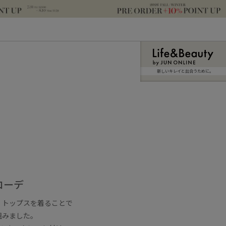
新しいキレイと出合うために。
コーデ
、トップスを着ることで
組みました。