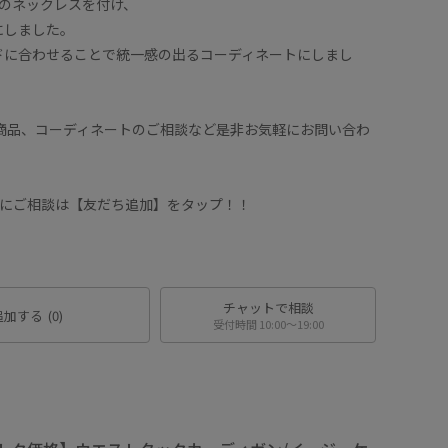
のネックレスを付け、
にしました。
ドに合わせることで統一感の出るコーディネートにしまし
や商品、コーディネートのご相談など是非お気軽にお問い合わ
ッフにご相談は【友だち追加】をタップ！！
チャットで相談
追加する
(0)
受付時間 10:00〜19:00