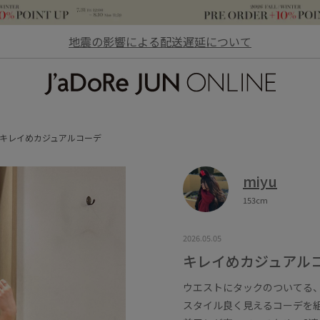
地震の影響による配送遅延について
JaDoRe JUN ONLINE
キレイめカジュアルコーデ
miyu
153cm
2026.05.05
キレイめカジュアル
ウエストにタックのついてる
スタイル良く見えるコーデを