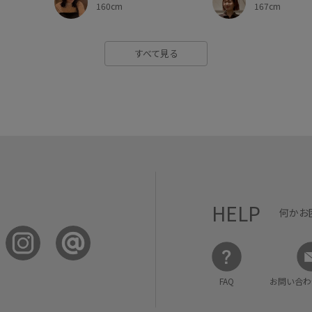
160cm
167cm
すべて見る
HELP
何かお
FAQ
お問い合わ