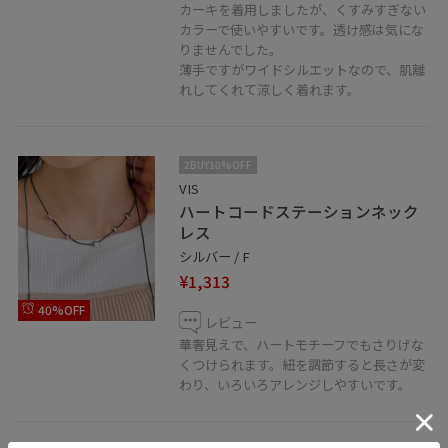
カーキを着用しましたが、くすみすぎない
カラーで使いやすいです。透け感は気にな
りませんでした。
薄手ですがワイドシルエットなので、肌離
れしてくれて涼しく着れます。
2BUY10%OFF
VIS
ハートコードステーションネック
レス
シルバー / F
¥1,313
40%OFF
レビュー
華奢見えで、ハートモチーフでもさりげな
くつけられます。紐を調節すると長さが変
わり、いろいろアレンジしやすいです。