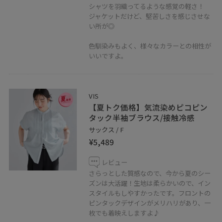
シャツを羽織ってるような感覚の軽さ！
ジャケットだけど、堅苦しさを感じさせな
い所が◎
色馴染みもよく、様々なカラーとの相性が
いいですよ。
VIS
【夏トク価格】気流染めピコピン
タック半袖ブラウス/接触冷感
サックス / F
¥5,489
レビュー
さらっとした質感なので、今から夏のシー
ズンは大活躍！生地は柔らかいので、イン
スタイルもしやすかったです。フロントの
ピンタックデザインがメリハリがあり、一
枚でも着映えしますよ♪