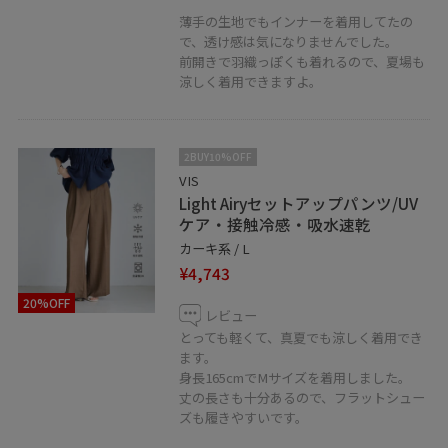
薄手の生地でもインナーを着用してたの
で、透け感は気になりませんでした。
前開きで羽織っぽくも着れるので、夏場も
涼しく着用できますよ。
2BUY10%OFF
VIS
Light Airyセットアップパンツ/UV
ケア・接触冷感・吸水速乾
カーキ系 / L
¥4,743
20%OFF
レビュー
とっても軽くて、真夏でも涼しく着用でき
ます。
身長165cmでMサイズを着用しました。
丈の長さも十分あるので、フラットシュー
ズも履きやすいです。