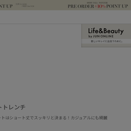
新しいキレイと出合うために。
トトレンチ
ートはショート丈でスッキリと決まる！カジュアルにも綺麗