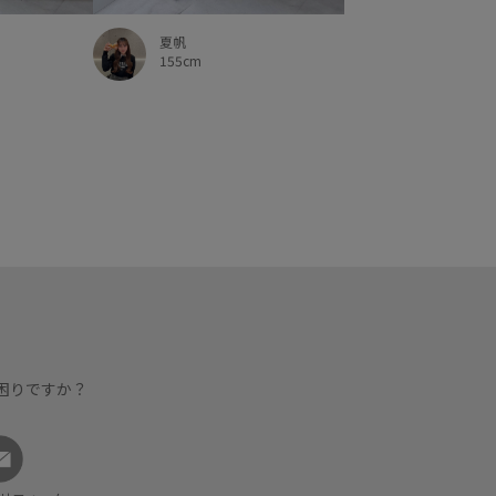
夏帆
155cm
困りですか？