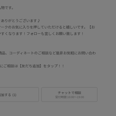
私物です。
きありがとうございます♪
マークのお気に入りを押していただけると嬉しいです。【お
やすくなります！フォローも宜しくお願い致します！
や商品、コーディネートのご相談など是非お気軽にお問い合わ
ッフにご相談は【友だち追加】をタップ！！
チャットで相談
追加する
(1)
受付時間 10:00〜19:00