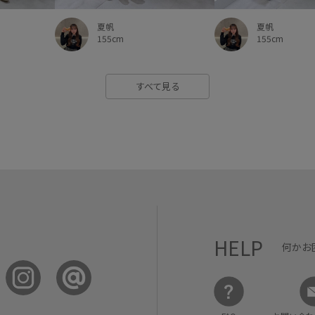
夏帆
夏帆
155cm
155cm
すべて見る
HELP
何かお