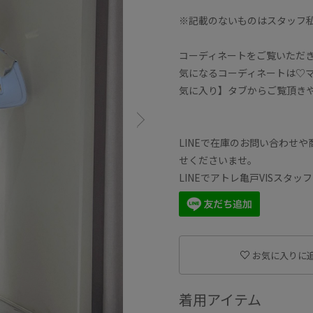
※記載のないものはスタッフ
コーディネートをご覧いただ
気になるコーディネートは♡
気に入り】タブからご覧頂き
LINEで在庫のお問い合わせ
せくださいませ。
LINEでアトレ亀戸VISスタ
お気に入りに
着用アイテム