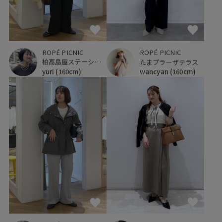
ROPÉ PICNIC
ROPÉ PICNIC
柏高島屋ステーションモール
たまプラーザテラス
yuri
(160cm)
wancyan
(160cm)