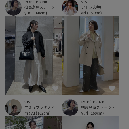
ROPÉ PICNIC
VIS
柏高島屋ステーションモール
アトレ大井町
yuri
(160cm)
eri
(157cm)
VIS
ROPÉ PICNIC
アミュプラザ大分
柏高島屋ステーションモール
mayu
(162cm)
yuri
(160cm)