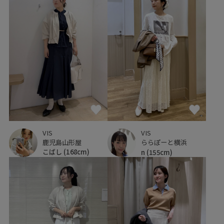
VIS
VIS
鹿児島山形屋
ららぽーと横浜
こばし
(168cm)
n
(155cm)