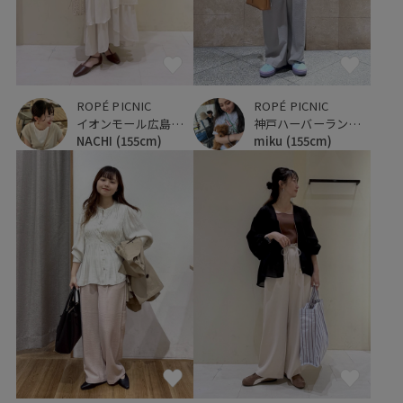
ROPÉ PICNIC
ROPÉ PICNIC
イオンモール広島府中
神戸ハーバーランドumie
NACHI
(155cm)
miku
(155cm)