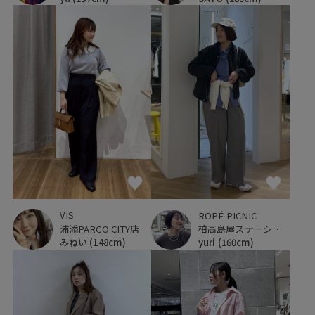
VIS
ROPÉ PICNIC
浦添PARCO CITY店
柏高島屋ステーションモール
みねい
(148cm)
yuri
(160cm)