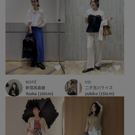
ROPÉ
VIS
新宿高島屋
二子玉川ライズ
Yuuka
(160cm)
yukiko
(155cm)