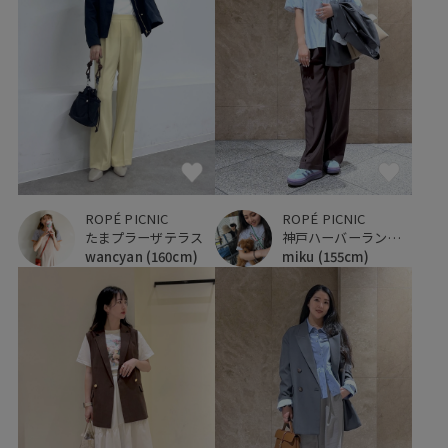
ROPÉ PICNIC
ROPÉ PICNIC
たまプラーザテラス
神戸ハーバーランドumie
wancyan
(160cm)
miku
(155cm)