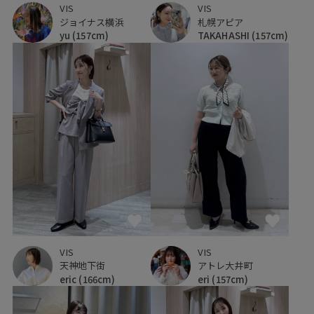
VIS
VIS
ジョイナス横浜
札幌アピア
yu
(157cm)
TAKAHASHI
(157cm)
VIS
VIS
天神地下街
アトレ大井町
eric
(166cm)
eri
(157cm)