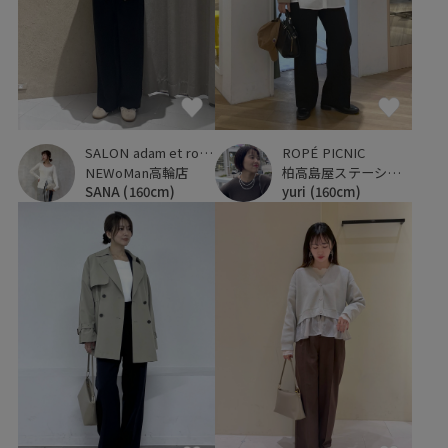
SALON adam et ropé
ROPÉ PICNIC
NEWoMan高輪店
柏高島屋ステーションモール
SANA
(160cm)
yuri
(160cm)