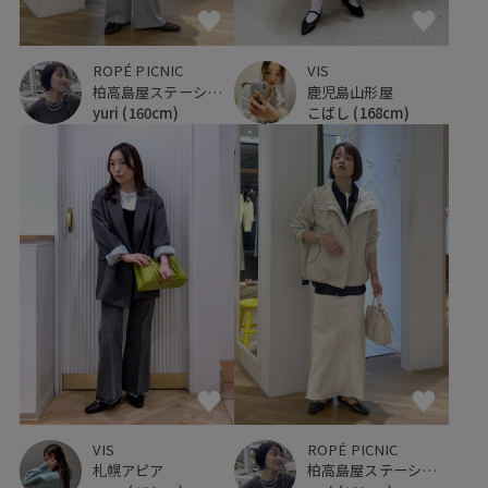
ROPÉ PICNIC
VIS
柏高島屋ステーションモール
鹿児島山形屋
yuri
(160cm)
こばし
(168cm)
VIS
ROPÉ PICNIC
札幌アピア
柏高島屋ステーションモール