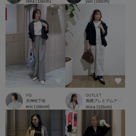
rena
(156cm)
yuri
(160cm)
VIS
OUTLET
天神地下街
鳥栖プレミアムアウトレット
eric
(166cm)
misa
(155cm)