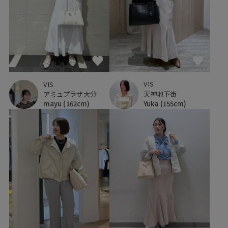
VIS
VIS
天神地下街
アミュプラザ大分
Yuka
(155cm)
mayu
(162cm)