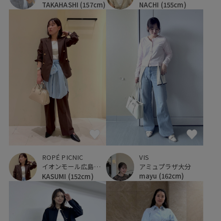
NACHI
(155cm)
TAKAHASHI
(157cm)
VIS
ROPÉ PICNIC
アミュプラザ大分
イオンモール広島府中
mayu
(162cm)
KASUMI
(152cm)