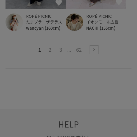
ROPÉ PICNIC
ROPÉ PICNIC
たまプラーザテラス
イオンモール広島府中
wancyan
(160cm)
NACHI
(155cm)
1
2
3
62
HELP