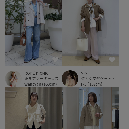
VIS
ROPÉ PICNIC
タカシマヤゲートタワーモール
たまプラーザテラス
Iku
(158cm)
wancyan
(160cm)