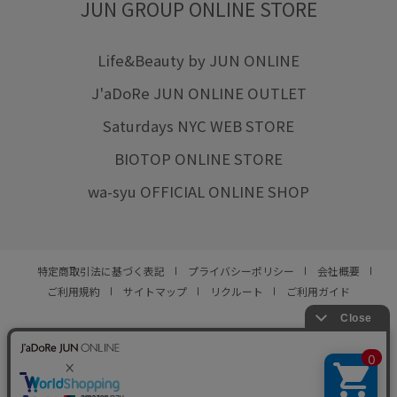
JUN GROUP ONLINE STORE
Life&Beauty by JUN ONLINE
J'aDoRe JUN ONLINE OUTLET
Saturdays NYC WEB STORE
BIOTOP ONLINE STORE
wa-syu OFFICIAL ONLINE SHOP
特定商取引法に基づく表記
プライバシーポリシー
会社概要
ご利用規約
サイトマップ
リクルート
ご利用ガイド
YOU ARE CULTURE.
© JUN CO.,LTD. ALL RIGHTS RESERVED.