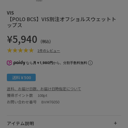
VIS
【POLO BCS】VIS別注オフショルスウェットト
ップス
¥5,940
(税込)
1件のレビュー
なら
月々1,980円
から。分割手数料無料
送料￥500
送料、お届け日数、お届け日時指定について
獲得ポイント数
108pt
お問い合わせ番号 BVM76050
アイテム説明