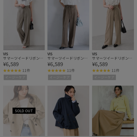
VIS
VIS
VIS
サマーツイードリボンベ
サマーツイードリボンベ
サマーツイードリボンベ
¥6,589
¥6,589
¥6,589
ルトパンツ/UVケア・イ
ルトパンツ/UVケア・イ
ルトパンツ/UVケア・イ
ージーケア
ージーケア
ージーケア
11件
11件
11件
イージーケア
イージーケア
イージーケア