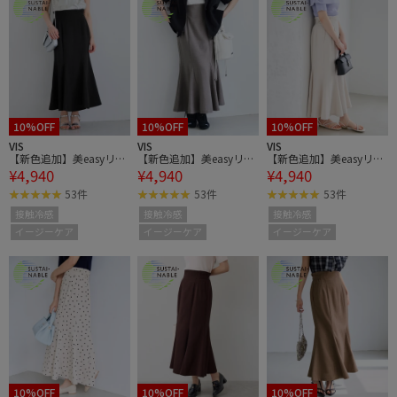
10%OFF
10%OFF
10%OFF
VIS
VIS
VIS
【新色追加】美easyリネ
【新色追加】美easyリネ
【新色追加】美easyリネ
¥4,940
¥4,940
¥4,940
ンライクマーメイドスカ
ンライクマーメイドスカ
ンライクマーメイドスカ
ート/イージーケア・接
ート/イージーケア・接
ート/イージーケア・接
53件
53件
53件
触冷感・セットアップ対
触冷感・セットアップ対
触冷感・セットアップ対
接触冷感
接触冷感
接触冷感
応
応
応
イージーケア
イージーケア
イージーケア
10%OFF
10%OFF
10%OFF