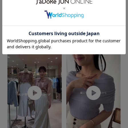
着用サイズ : F
カラー : オフホワイト (15)