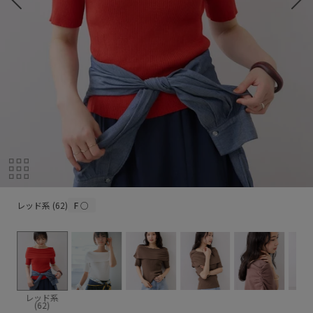
レッド系 (62)
レッド系 (62)
F
○
系
レッド系
(62)