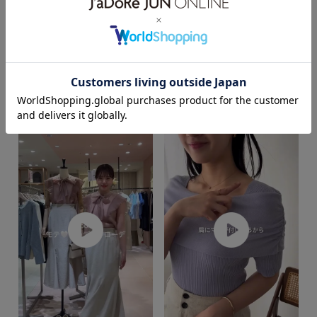
着用サイズ : F
カラー : オフホワイト (15)