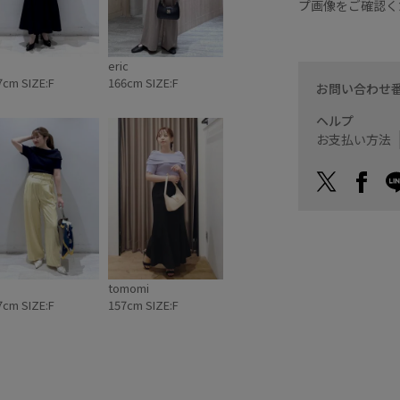
プ画像をご確認く
eric
7cm SIZE:F
166cm SIZE:F
お問い合わせ
ヘルプ
お支払い方法
tomomi
7cm SIZE:F
157cm SIZE:F