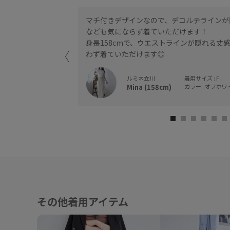
マチ付きデザインなので、デコルテラインが
なども気にならず着ていただけます！
です。
身長158cmで、ウエストラインが隠れる丈
わず着ていただけます◎
ルミネ立川
着用サイズ : F
Mina (158cm)
カラー : オフホワイ
その他着用アイテム