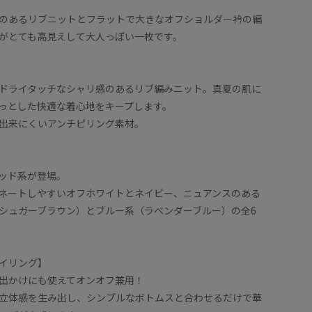
のあるリブニットとフラットで大きなオフショルダー衿の編
がとても高見えして大人っぽい一枚です。
ドライタッチなシャリ感のあるリブ編みニット。真夏の肌に
っとした快適な着心地をキープします。
出来にくいアンチピリング素材。
ッド系が登場。
ネートしやすいオフホワイトとネイビー、ニュアンスのある
シュガーブラウン）とブルー系（ラベンダーブルー）の全6
イリング】
出かけにも使えてオンオフ兼用！
立体感を生み出し、シンプルなボトムスと合わせるだけで華