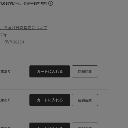
1,097円
から。分割手数料無料
、お届け日時指定について
数
29pt
BVM36250
カートに入れる
在庫あり
店舗在庫
カートに入れる
在庫あり
店舗在庫