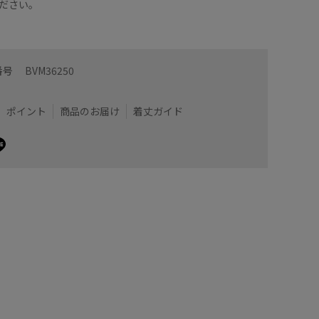
ださい。
番号
BVM36250
ポイント
商品のお届け
着丈ガイド