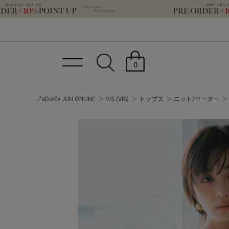
0
J'aDoRe JUN ONLINE
VIS
(VIS)
トップス
ニット/セーター