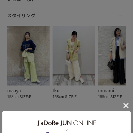
スタイリング
maaya
Iku
minami
158cm SIZE:F
158cm SIZE:F
155cm SIZE:F
スタッフレビュー