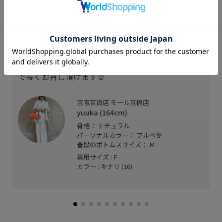
ウエストがゴムなのでかなり楽チンに履けます！
フリーサイズで足首が隠れるくらいの丈感です。
白ですが、裏地が付いているので透け感は気になり
ませんでした◎
裾の部分は透け感があるので軽やかで、今から夏ま
で長くお召し頂けます☺︎
京阪百貨店 モール京橋店
yuuka (164cm)
骨格： ナチュラル
パーソナルカラー： ブルべ冬
普段のボトムスサイズ： M
着用サイズ : F
カラー : キナリ (16)