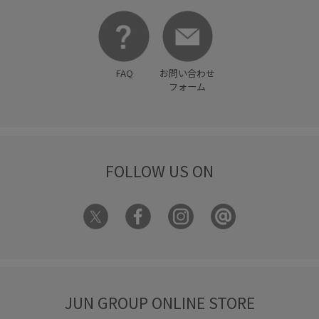
美easy
美easy_linen_ALL
美easyリネンライク
美シルエット
薄手
透け感
FAQ
お問い合わせ
フォーム
FOLLOW US ON
JUN GROUP ONLINE STORE