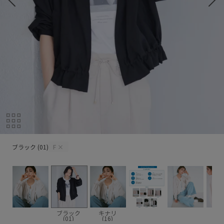
ブラック (01)
ブラック (01)
F
×
ブラック
キナリ
(01)
(16)