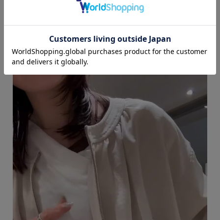
カラー : キナリ (16)