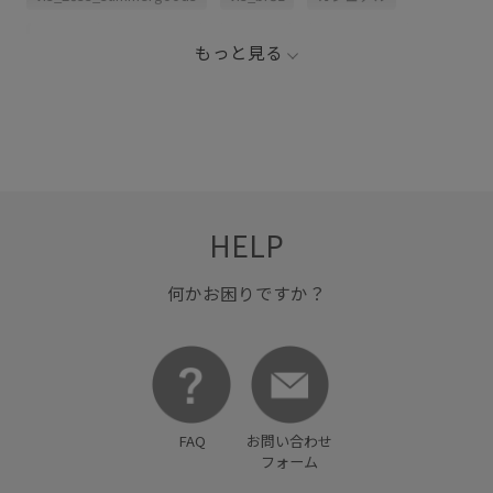
キャップ
サングラス
スッキリ
スッキリ見え
もっと見る
トレンド
フェミニン
ブラウス
ワンピース
女性らしい印象
HELP
何かお困りですか？
FAQ
お問い合わせ
フォーム