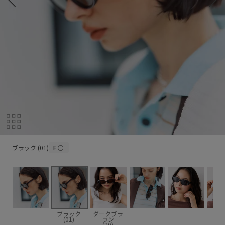
ブラック (01)
ブラック (01)
F
○
ブラック
ダークブラ
(01)
ウン
(20)