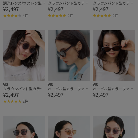
調光レンズ/ボストン型
クラウンパント型カラー
クラウンパント型カラー
¥2,497
¥2,497
¥2,497
カラーファッショングラ
ファッショングラス
ファッショングラス
ス
4件
2件
2件
VIS
VIS
VIS
クラウンパント型カラー
オーバル型カラーファッ
オーバル型カラーファッ
¥2,497
¥2,497
¥2,497
ファッショングラス
ショングラス
ショングラス
2件