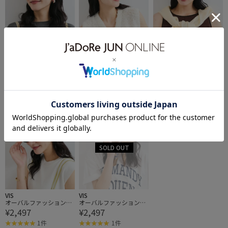
VIS
VIS
VIS
カラーファッショングラ
カラーファッショングラ
カラーファッショングラ
¥2,497
¥2,497
¥2,497
ス
ス
ス
2件
2件
2件
VIS
VIS
オーバルファッショング
オーバルファッショング
¥2,497
¥2,497
ラス
ラス
1件
1件