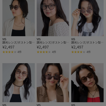
VIS
VIS
VIS
調光レンズ/ボストン型
調光レンズ/ボストン型
調光レンズ/ボストン型
¥2,497
¥2,497
¥2,497
カラーファッショングラ
カラーファッショングラ
カラーファッショングラ
ス
ス
ス
4件
4件
4件
VIS
VIS
VIS