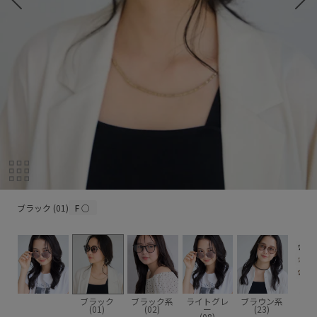
ブラック (01)
ブラック (01)
F
○
ブラック
ブラック系
ライトグレ
ブラウン系
(01)
(02)
ー
(23)
(08)