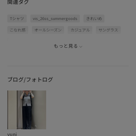
関連タグ
Tシャツ
vis_26ss_summergoods
きれいめ
こなれ感
オールシーズン
カジュアル
サングラス
シアー
シンプル
シンプルなデザイン
ジャケット
もっと見る
デイリー使い
ベーシック
ワンピース
幅広
普段使い
普段使いも出来る
活躍するアイテム
ブログ/フォトログ
yuni