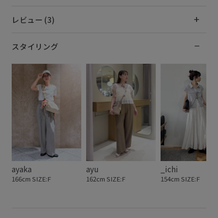
レビュー (3)
スタイリング
ayaka
ayu
_ichi
166cm SIZE:F
162cm SIZE:F
154cm SIZE:F