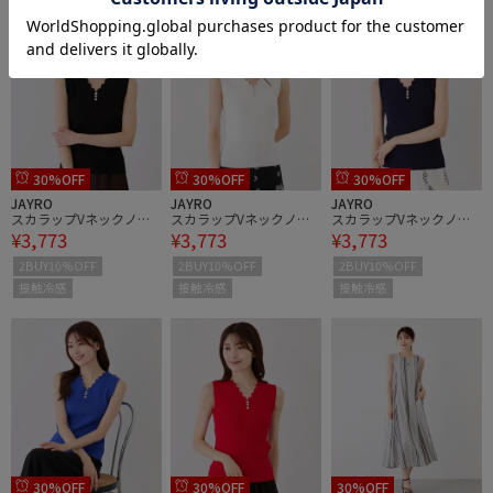
30%OFF
30%OFF
30%OFF
JAYRO
JAYRO
JAYRO
スカラップVネックノー
スカラップVネックノー
スカラップVネックノー
¥3,773
¥3,773
¥3,773
スリーブニット
スリーブニット
スリーブニット
2BUY10%OFF
2BUY10%OFF
2BUY10%OFF
接触冷感
接触冷感
接触冷感
30%OFF
30%OFF
30%OFF