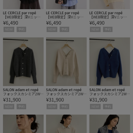
LE CERCLE par ropé
LE CERCLE par ropé
LE CERCLE par ropé
【WEB限定】深Vニット
【WEB限定】深Vニット
【WEB限定】深Vニット
¥6,490
¥6,490
¥6,490
プルオーバー/ふんわ
プルオーバー/ふんわ
プルオーバー/ふんわ
り・モチモチ
り・モチモチ
り・モチモチ
NEW!
予約
NEW!
予約
NEW!
予約
SALON adam et ropé
SALON adam et ropé
SALON adam et ropé
フォックスカシミア2WA
フォックスカシミア2WA
フォックスカシミア2WA
¥31,900
¥31,900
¥31,900
YVネックカーディガン
YVネックカーディガン
YVネックカーディガン
NEW!
予約
NEW!
予約
NEW!
予約