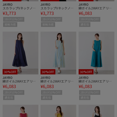
JAYRO
JAYRO
JAYRO
スカラップVネックノー
スカラップVネックノー
綿ボイル2WAYエアリー
¥3,773
¥3,773
¥6,083
スリーブニット
スリーブニット
フレアワンピース
2BUY10%OFF
2BUY10%OFF
2BUY10%OFF
接触冷感
接触冷感
通気性
30%OFF
30%OFF
30%OFF
JAYRO
JAYRO
JAYRO
綿ボイル2WAYエアリー
綿ボイル2WAYエアリー
綿ボイル2WAYエアリー
¥6,083
¥6,083
¥6,083
フレアワンピース
フレアワンピース
フレアワンピース
2BUY10%OFF
2BUY10%OFF
2BUY10%OFF
通気性
通気性
通気性