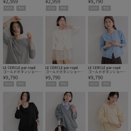
¥2,959
¥2,959
¥9,790
ス
レス
カーディガン
NEW!
予約
NEW!
予約
NEW!
予約
LE CERCLE par ropé
LE CERCLE par ropé
LE CERCLE par ropé
ゴールドボタンショート
ゴールドボタンショート
ゴールドボタンショート
¥9,790
¥9,790
¥9,790
カーディガン
カーディガン
カーディガン
NEW!
予約
NEW!
予約
NEW!
予約