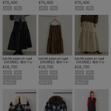
¥70,400
¥70,400
¥70,400
ールカラーコート【一部
ールカラーコート【一部
ールカラーコート【一部
J'aDoRe限定カラー】/逸
J'aDoRe限定カラー】/逸
J'aDoRe限定カラー】/逸
NEW!
予約
NEW!
予約
NEW!
予約
品・26AW
品・26AW
品・26AW
SALON adam et ropé
SALON adam et ropé
SALON adam et ropé
【WEB限定】撥水ウォー
【WEB限定】撥水ウォー
【WEB限定】撥水ウォー
¥18,700
¥18,700
¥18,700
ムダールギャザーフレア
ムダールギャザーフレア
ムダールギャザーフレア
スカート/ イージーケア
スカート/ イージーケア
スカート/ イージーケア
NEW!
予約
NEW!
予約
NEW!
予約
イージーケア
イージーケア
イージーケア
撥水加工
撥水加工
撥水加工