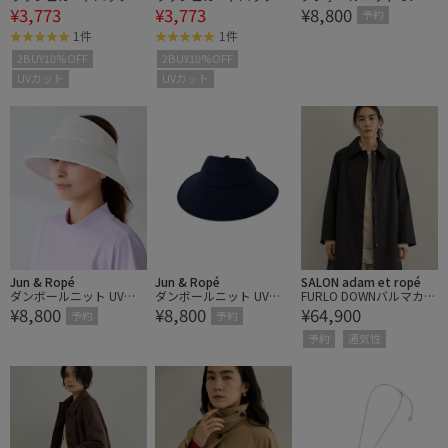
¥3,773
¥3,773
¥8,800
ボンワンピース
ボンワンピース
イドバイザー
予約
1件
1件
2BUY10%OFF
2BUY10%OFF
UVカット
UVカット
Jun & Ropé
Jun & Ropé
SALON adam et ropé
ダンボールニット UVワ
ダンボールニット UVワ
FURLO DOWNバルマカン
¥8,800
¥8,800
¥64,900
イドバイザー
イドバイザー
コート / 撥水ファーロダ
予約
予約
ウン
予約
通気性