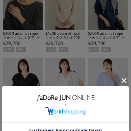
SALON adam et ropé
SALON adam et ropé
SALON adam et ropé
フォックスカシミアボー
フォックスカシミアボー
フォックスカシミアボー
¥29,700
¥29,700
¥29,700
トネックプルオーバー
トネックプルオーバー
トネックプルオーバー
NEW!
予約
NEW!
予約
NEW!
予約
30%OFF
30%OFF
30%OFF
JAYRO
JAYRO
JAYRO
カシュクールペプラムブ
カシュクールペプラムブ
カシュクールペプラムブ
¥3,773
¥3,773
¥3,773
ラウス
ラウス
ラウス
2BUY10%OFF
2BUY10%OFF
2BUY10%OFF