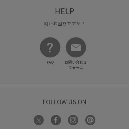
HELP
何かお困りですか？
FAQ
お問い合わせ
フォーム
FOLLOW US ON