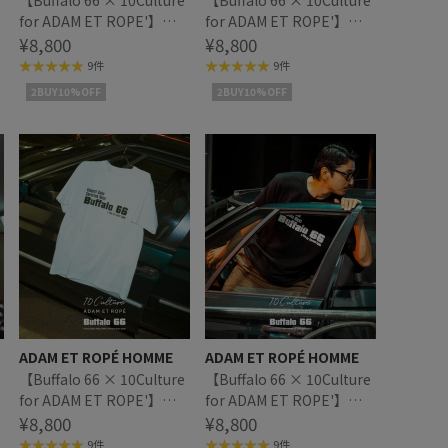
【Buffalo 66 × 10Culture
【Buffalo 66 × 10Culture
for ADAM ET ROPE'】
for ADAM ET ROPE'】
Buffalo 66 T SHIRT
¥8,800
Buffalo 66 T SHIRT
¥8,800
9件
9件
2BUY10%OFF
2BUY10%OFF
ADAM ET ROPÉ HOMME
ADAM ET ROPÉ HOMME
【Buffalo 66 × 10Culture
【Buffalo 66 × 10Culture
for ADAM ET ROPE'】
for ADAM ET ROPE'】
Buffalo 66 T SHIRT
¥8,800
Buffalo 66 T SHIRT
¥8,800
9件
9件