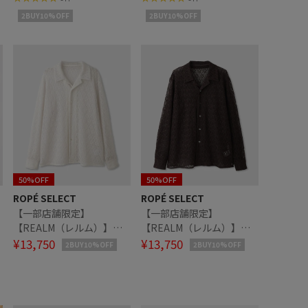
2BUY10%OFF
2BUY10%OFF
50%OFF
50%OFF
ROPÉ SELECT
ROPÉ SELECT
【一部店舗限定】
【一部店舗限定】
【REALM（レルム）】
【REALM（レルム）】
LACE SHIRT｜レースブラ
¥13,750
LACE SHIRT｜レースブラ
¥13,750
2BUY10%OFF
2BUY10%OFF
ウス
ウス