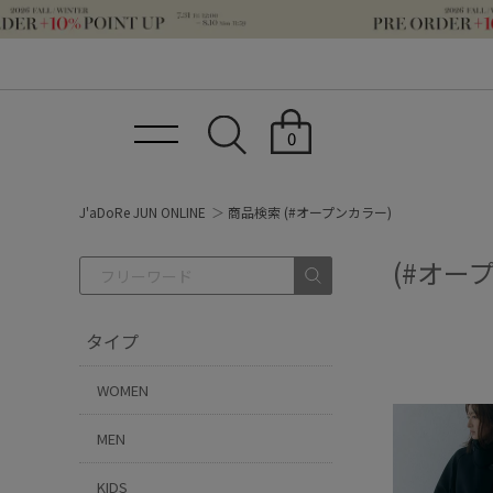
0
J'aDoRe JUN ONLINE
商品検索 (#オープンカラー)
(#オー
タイプ
WOMEN
MEN
KIDS