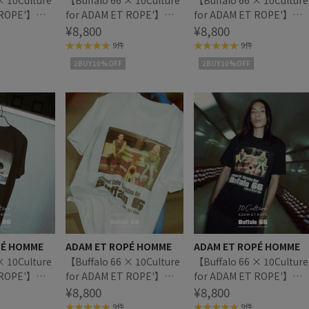
× 10Culture
【Buffalo 66 × 10Culture
【Buffalo 66 × 10Culture
 ROPE'】
for ADAM ET ROPE'】
for ADAM ET ROPE'】
SHIRT
Buffalo 66 T SHIRT
¥8,800
Buffalo 66 T SHIRT
¥8,800
9件
9件
2BUY10%OFF
2BUY10%OFF
PÉ HOMME
ADAM ET ROPÉ HOMME
ADAM ET ROPÉ HOMME
× 10Culture
【Buffalo 66 × 10Culture
【Buffalo 66 × 10Culture
 ROPE'】
for ADAM ET ROPE'】
for ADAM ET ROPE'】
SHIRT
Buffalo 66 T SHIRT
¥8,800
Buffalo 66 T SHIRT
¥8,800
9件
9件