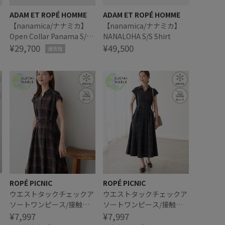
ADAM ET ROPÉ HOMME
ADAM ET ROPÉ HOMME
【nanamica/ナナミカ】
【nanamica/ナナミカ】
Open Collar Panama S/S
NANALOHA S/S Shirt
Shirt
¥29,700
¥49,500
通気性
ROPÉ PICNIC
ROPÉ PICNIC
ア
ウエストタックチェックア
ウエストタックチェックア
ソートワンピース/接触冷
ソートワンピース/接触冷
デ
感・防シワ・リンクコーデ
¥7,997
感・防シワ・リンクコーデ
¥7,997