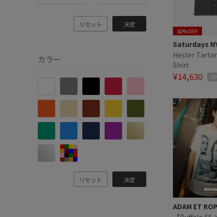
リセット
決定
30%OFF
Saturdays N
Hester Tarta
カラー
Shirt
¥14,630
2B
リセット
決定
ADAM ET RO