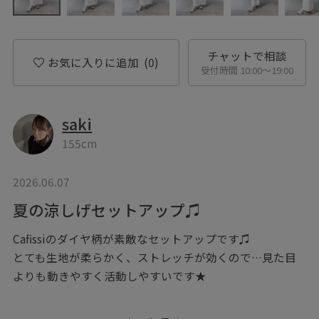
チャットで相談
お気に入りに追加
(0)
受付時間 10:00〜19:00
saki
155cm
2026.06.07
夏の涼しげセットアップ♫
Cafissiのダイヤ柄が素敵なセットアップです♫
とても生地が柔らかく、ストレッチが効くので…見た目
よりも動きやすく活動しやすいです★
パーカーブルゾンは撥水・軽量でかなり薄手ですが上質