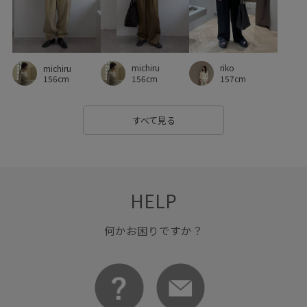
michiru
riko
michiru
156cm
157cm
156cm
すべて見る
HELP
何かお困りですか？