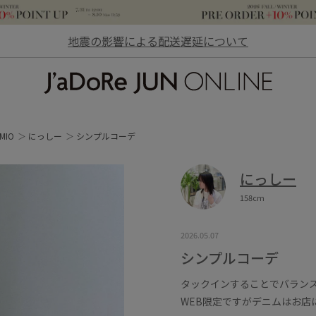
地震の影響による配送遅延について
JaDoRe JUN ONLINE
MIO
にっしー
シンプルコーデ
にっしー
158cm
2026.05.07
シンプルコーデ
タックインすることでバラン
WEB限定ですがデニムはお店