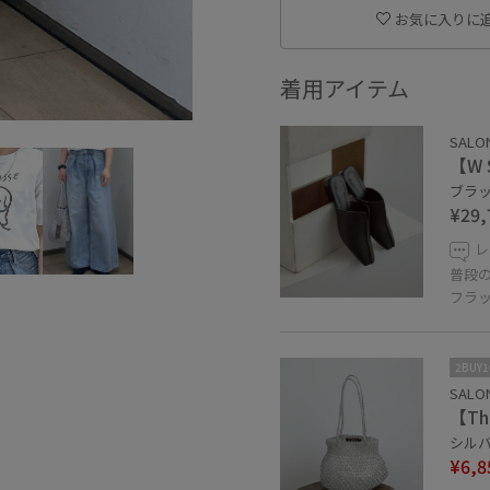
お気に入りに
着用アイテム
SALON
【W
ブラック
¥29,
レ
普段
フラ
2BUY
SALON
【T
シルバー
¥6,8