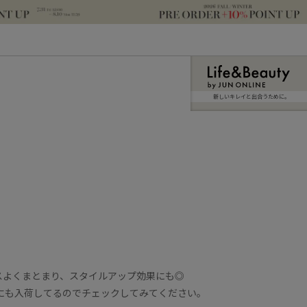
新しいキレイと出合うために。
スよくまとまり、スタイルアップ効果にも◎
にも入荷してるのでチェックしてみてください。