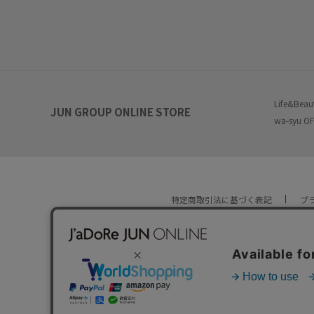
Life&Beau
JUN GROUP ONLINE STORE
wa-syu OF
特定商取引法に基づく表記
プ