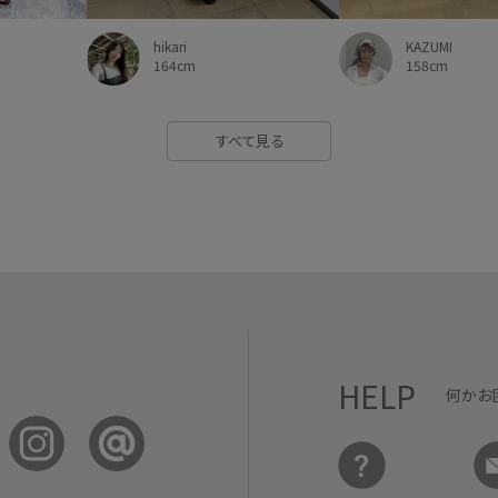
KAZUMI
hikari
158cm
164cm
すべて見る
HELP
何かお