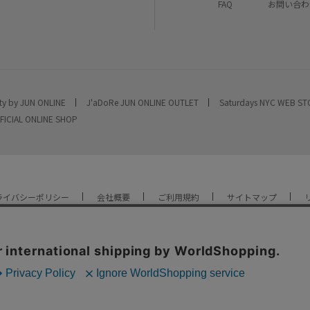
FAQ
お問い合わ
ty by JUN ONLINE
J'aDoRe JUN ONLINE OUTLET
Saturdays NYC WEB S
FICIAL ONLINE SHOP
ライバシーポリシー
会社概要
ご利用規約
サイトマップ
YOU ARE CULTURE.
© JUN CO.,LTD. ALL RIGHTS RESERVED.