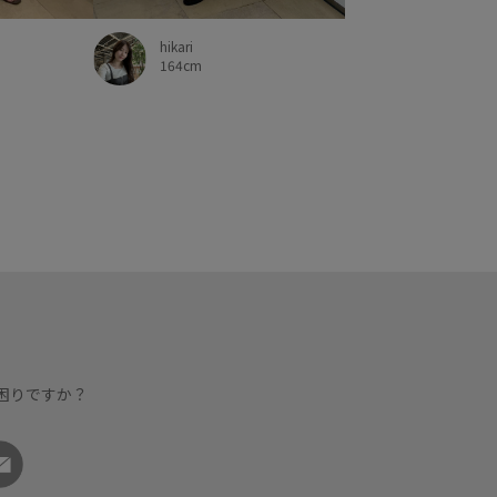
hikari
164cm
困りですか？