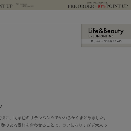
新しいキレイと出合うために。
ツ
主役に、同系色のサテンパンツでやわらかくまとめました。
り艶のある素材を合わせることで、ラフになりすぎず大人っ