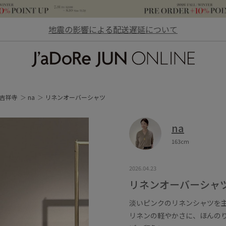
地震の影響による配送遅延について
JaDoRe JUN ONLINE
吉祥寺
na
リネンオーバーシャツ
na
163cm
2026.04.23
リネンオーバーシャ
淡いピンクのリネンシャツを
リネンの軽やかさに、ほんの