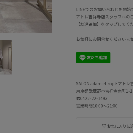
LINEでのお問い合わせを開
アトレ吉祥寺店スタッフへの
【友達追加】をタップしてく
お気軽にお問合せくださいませ
SALON adam et ropé ア
東京都武蔵野市吉祥寺南町1-1-
☎︎0422-22-1493
営業時間10:00〜21:00
お気に入りに