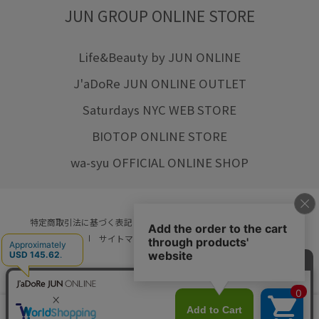
JUN GROUP ONLINE STORE
Life&Beauty by JUN ONLINE
J'aDoRe JUN ONLINE OUTLET
Saturdays NYC WEB STORE
BIOTOP ONLINE STORE
wa-syu OFFICIAL ONLINE SHOP
特定商取引法に基づく表記
プライバシーポリシー
会社概要
ご利用規約
サイトマップ
リクルート
ご利用ガイド
YOU ARE CULTURE.
© JUN CO.,LTD. ALL RIGHTS RESERVED.
店舗在庫
カートに入れる