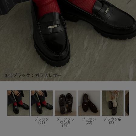
ブラック
ダークブラ
ブラウン
ブラウン系
(01)
ウン系
(22)
(23)
(21)