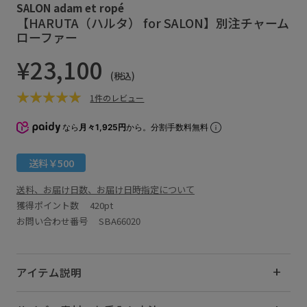
SALON adam et ropé
【HARUTA（ハルタ） for SALON】別注チャーム
ローファー
¥23,100
(税込)
1件のレビュー
なら
月々1,925円
から。分割手数料無料
送料￥500
送料、お届け日数、お届け日時指定について
獲得ポイント数
420pt
お問い合わせ番号 SBA66020
アイテム説明