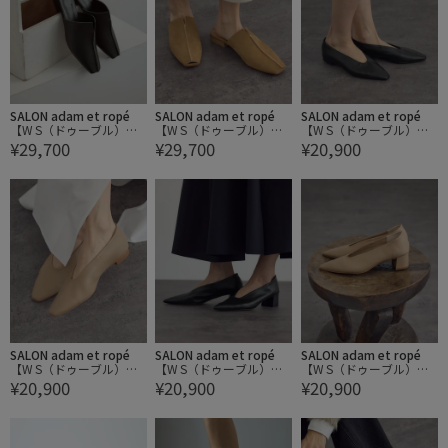
SALON adam et ropé
SALON adam et ropé
SALON adam et ropé
【W S（ドゥーブル）】
【W S（ドゥーブル）】
【W S（ドゥーブル）】
¥29,700
¥29,700
¥20,900
レザーフラットミュール
レザーフラットミュール
ソフトレザーフラットシ
ューズ
SALON adam et ropé
SALON adam et ropé
SALON adam et ropé
【W S（ドゥーブル）】
【W S（ドゥーブル）】
【W S（ドゥーブル）】
¥20,900
¥20,900
¥20,900
ソフトレザーフラットシ
ソフトレザーヒールパン
ソフトレザーヒールパン
ューズ
プス
プス