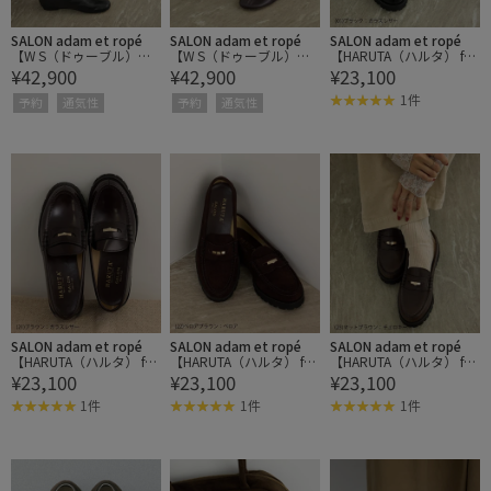
SALON adam et ropé
SALON adam et ropé
SALON adam et ropé
【W S（ドゥーブル）】
【W S（ドゥーブル）】
【HARUTA（ハルタ） for
¥42,900
¥42,900
¥23,100
ソフトレザーインヒール
ソフトレザーインヒール
SALON】別注チャームロ
ブーツ
ブーツ
ーファー
1件
予約
通気性
予約
通気性
SALON adam et ropé
SALON adam et ropé
SALON adam et ropé
【HARUTA（ハルタ） for
【HARUTA（ハルタ） for
【HARUTA（ハルタ） for
¥23,100
¥23,100
¥23,100
SALON】別注チャームロ
SALON】別注チャームロ
SALON】別注チャームロ
ーファー
ーファー
ーファー
1件
1件
1件