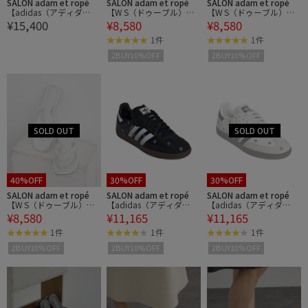
SALON adam et ropé
SALON adam et ropé
SALON adam et ropé
【adidas（アディダ
【W S（ドゥーブル）】
【W S（ドゥーブル）】
¥15,400
¥8,580
¥8,580
ス）】ガゼル ロー プロ /
ナロートングサンダル
ナロートングサンダル
Gazelle Lo Pro
1件
1件
2BUY10%OFF
2BUY10%OFF
40%OFF
30%OFF
30%OFF
SALON adam et ropé
SALON adam et ropé
SALON adam et ropé
【W S（ドゥーブル）】
【adidas（アディダ
【adidas（アディダ
¥8,580
¥11,165
¥11,165
ナロートングサンダル
ス）】SAMBA OG W2 /
ス）】SAMBA OG W2 /
サンバ
サンバ
1件
1件
1件
2BUY10%OFF
2BUY10%OFF
2BUY10%OFF