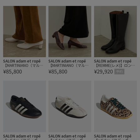
フラットシューズ
フラットシューズ
フラットシューズ
SALON adam et ropé
SALON adam et ropé
SALON adam et ropé
【MARTINIANO（マルテ
【MARTINIANO（マルテ
【REMME(レメ)】ロング
¥85,800
¥85,800
¥29,920
ィニアーノ）】high glov
ィニアーノ）】high glov
ブーツ
予約
e / ヒール
e / ヒール
SALON adam et ropé
SALON adam et ropé
SALON adam et ropé