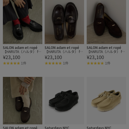
SALON adam et ropé
SALON adam et ropé
SALON adam et ropé
【HARUTA（ハルタ） for
【HARUTA（ハルタ） for
【HARUTA（ハルタ） for
¥23,100
¥23,100
¥23,100
SALON】別注チャームロ
SALON】別注チャームロ
SALON】別注チャームロ
ーファー
ーファー
ーファー
1件
1件
1件
SALON adam et ropé
Saturdays NYC
Saturdays NYC