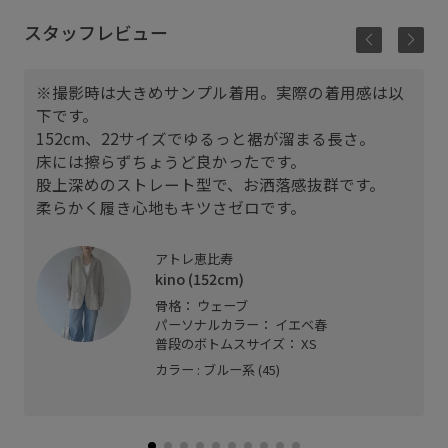
スタッフレビュー
※撮影時は大きめサンプル着用。実際の着用感は以
下です。
152cm、22サイズでゆるっと裾が溜まる長さ。
床には擦らずちょうど良かったです。
股上深めのストレート型で、お洒落感抜群です。
柔らかく履き心地もキツさゼロです。
アトレ恵比寿
kino (152cm)
骨格： ウェーブ
パーソナルカラー： イエベ春
普段のボトムスサイズ： XS
カラー : ブルー系 (45)