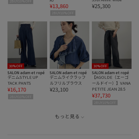
2BUY10%OFF
¥13,860
¥25,300
2BUY10%OFF
30%OFF
30%OFF
SALON adam et ropé
SALON adam et ropé
SALON adam et ropé
デニムSTYLE UP
デニムライクラッフ
【AGOLDE（エーゴ
TACK PANTS
ルフリルブラウス
ールドイー）】VANA
¥16,170
¥23,100
PETITE JEAN 28.5
¥37,730
2BUY10%OFF
2BUY10%OFF
もっと見る