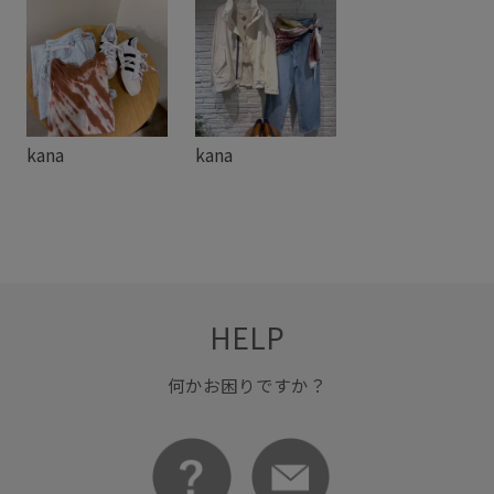
kana
kana
HELP
何かお困りですか？