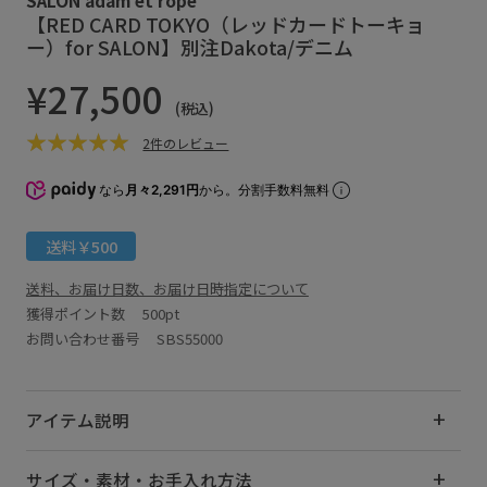
【RED CARD TOKYO（レッドカードトーキョ
ー）for SALON】別注Dakota/デニム
¥27,500
(税込)
2件のレビュー
なら
月々2,291円
から。分割手数料無料
送料￥500
送料、お届け日数、お届け日時指定について
獲得ポイント数
500pt
お問い合わせ番号 SBS55000
アイテム説明
サイズ・素材・お手入れ方法