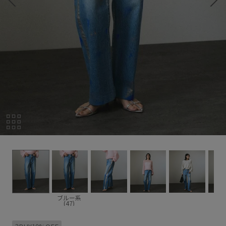
ブルー系
(47)