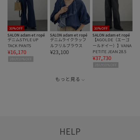
30%OFF
30%OFF
SALON adam et ropé
SALON adam et ropé
SALON adam et ropé
デニムSTYLE UP
デニムライクラッフ
【AGOLDE（エーゴ
TACK PANTS
ルフリルブラウス
ールドイー）】VANA
¥16,170
¥23,100
PETITE JEAN 28.5
¥37,730
2BUY10%OFF
2BUY10%OFF
もっと見る
HELP