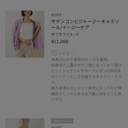
ROPÉ
サテンコンビジャージーキャミソ
ール/イージーケア
オフホワイト / F
¥11,000
レビュー
身長161cmで普段38サイズを着用。
前身頃が二重のサテン地になっており透け
にくくジャケットやカーディガンの中の見
せインナーとして活躍するキャミソールで
す。
後ろ身頃はカットソー素材になっており伸
縮性がしっかりあるもで着心地もとても良
いです。
2BUY10%OFF
ROPÉ