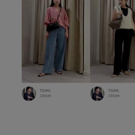
TSUKA
TSUKA
155cm
155cm