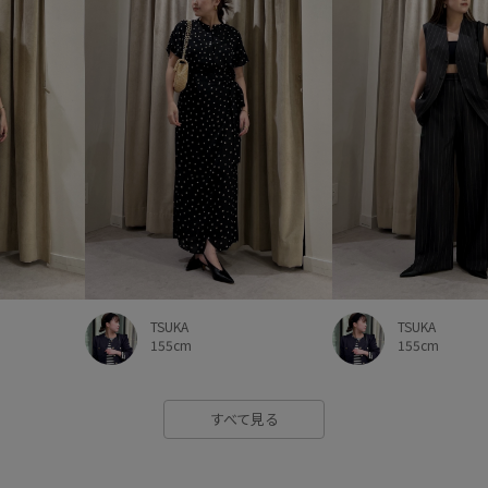
TSUKA
TSUKA
155cm
155cm
すべて見る