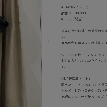
ADAWAS ビスチェ
品番 : GFZ06000
¥28,600(税込)
※店頭及び屋外での撮影画像
す。
商品の色味はスタジオ撮影の
♡ボタンを押してお気に入り
お気に入りしていただくと、
す。
LINE接客承ってます！
聞きたいことはあるけれど電
方など。お取り置きやお取り
気軽にメッセージ送ってくだ