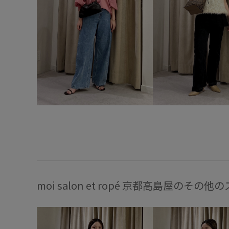
moi salon et ropé 京都高島屋のその