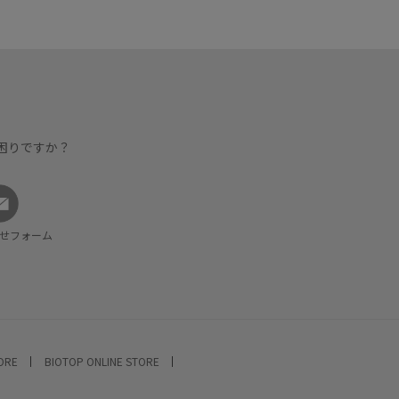
困りですか？
せフォーム
TORE
BIOTOP ONLINE STORE