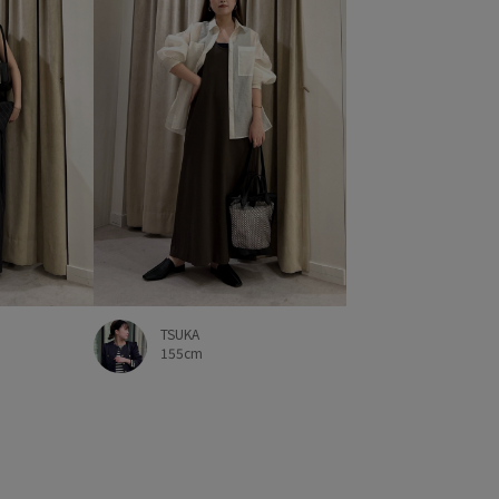
TSUKA
155cm