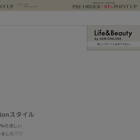
新しいキレイと出合うために。
ionスタイル
0%の涼しい
みました♡♡