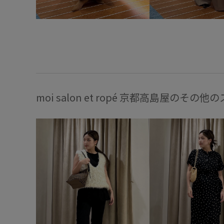
moi salon et ropé 京都高島屋のその