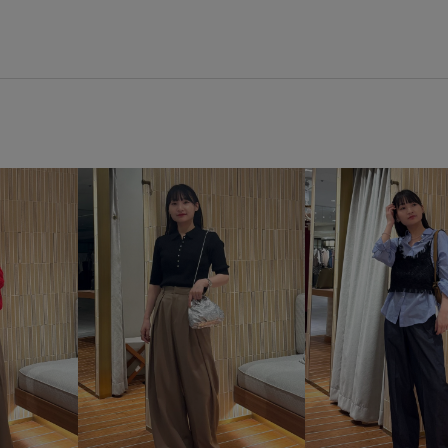
SHW43000
SHX44010
2
スタンプラリー対象
セレモ
注目アイテム