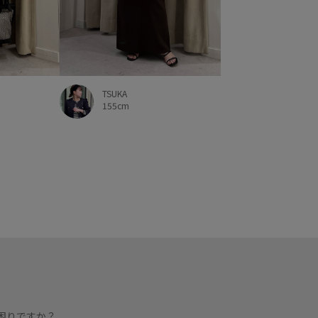
TSUKA
155cm
困りですか？