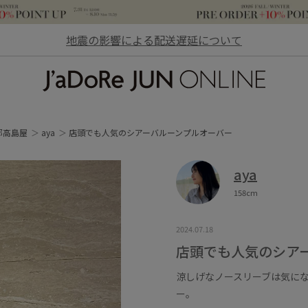
地震の影響による配送遅延について
JaDoRe JUN ONLINE
 京都高島屋
aya
店頭でも人気のシアーバルーンプルオーバー
aya
158cm
2024.07.18
店頭でも人気のシア
涼しげなノースリーブは気に
ー。