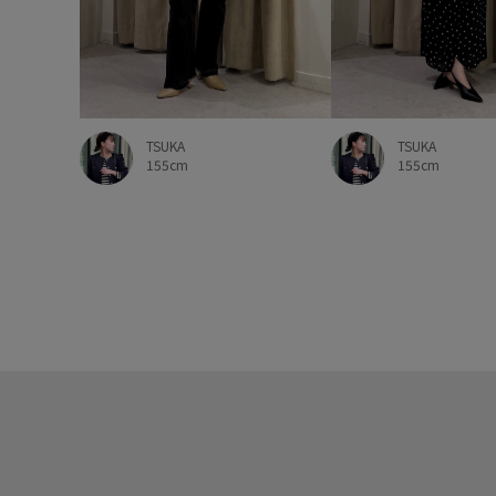
TSUKA
TSUKA
155cm
155cm