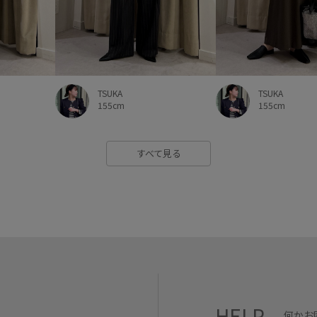
TSUKA
TSUKA
155cm
155cm
すべて見る
HELP
何かお