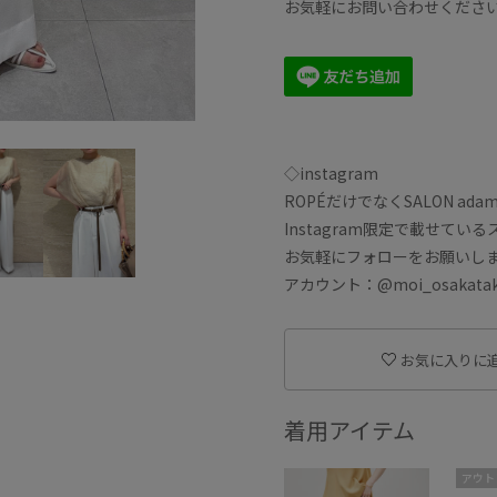
お気軽にお問い合わせくださ
◇instagram
ROPÉだけでなくSALON ad
Instagram限定で載せて
お気軽にフォローをお願いし
アカウント：@moi_osakatak
お気に入りに
着用アイテム
アウト