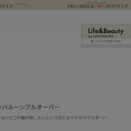
新しいキレイと出合うために。
ーバルーンプルオーバー
なるけど二の腕は隠したいという方におすすめのプルオーバ