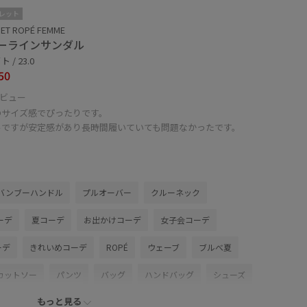
レット
ET ROPÉ FEMME
ーラインサンダル
 / 23.0
50
ビュー
のサイズ感でぴったりです。
ルですが安定感があり長時間履いていても問題なかったです。
バンブーハンドル
プルオーバー
クルーネック
ーデ
夏コーデ
お出かけコーデ
女子会コーデ
ーデ
きれいめコーデ
ROPÉ
ウェーブ
ブルべ夏
カットソー
パンツ
バッグ
ハンドバッグ
シューズ
もっと見る
ベルト
GAA04090
GGS24330
SHM34220