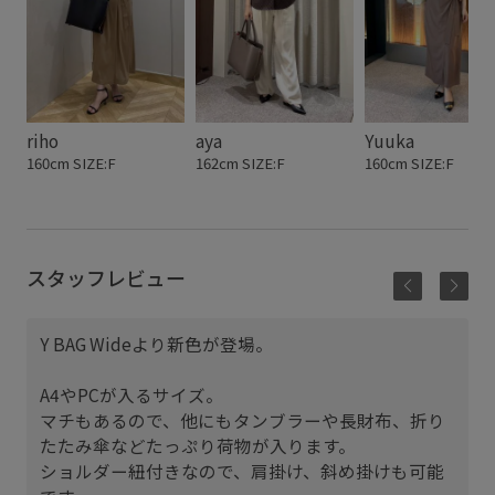
riho
aya
Yuuka
160cm SIZE:F
162cm SIZE:F
160cm SIZE:F
スタッフレビュー
Y BAG Wideより新色が登場。
A4やPCが入るサイズ。
マチもあるので、他にもタンブラーや長財布、折り
たたみ傘などたっぷり荷物が入ります。
ショルダー紐付きなので、肩掛け、斜め掛けも可能