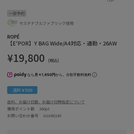
一部予約
サステナブルファブリック使用
ROPÉ
【E'POR】Y BAG Wide/A4対応・通勤・26AW
¥19,800
(税込)
なら
月々1,650円
から。分割手数料無料
送料￥500
送料、お届け日数、お届け日時指定について
獲得ポイント数
360pt
お問い合わせ番号 GGX86140