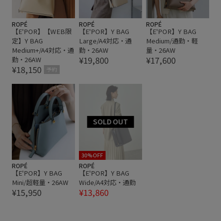
ROPÉ
ROPÉ
ROPÉ
【E'POR】【WEB限
【E'POR】Y BAG
【E'POR】Y BAG
定】Y BAG
Large/A4対応・通
Medium/通勤・軽
Medium+/A4対応・通
勤・26AW
量・26AW
¥19,800
¥17,600
勤・26AW
¥18,150
予約
30%OFF
ROPÉ
ROPÉ
【E'POR】Y BAG
【E'POR】Y BAG
Mini/超軽量・26AW
Wide/A4対応・通勤
¥15,950
¥13,860