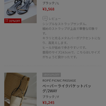
ブラック / L
¥3,568
レビュー
35%OFF
シンプルなストラップサンダル。
細めのストラップが上品で華奢な印象で
す。
キラリと光るメタルバーがアクセントにな
り、高見えします。
ヒールが低めで歩きやすいです。
普段のサイズ24.5cmで、こちらはLサイズ
がちょうど良かったです。
2BUY10%OFF
ROPÉ PICNIC PASSAGE
ペーパーライクバケットバッ
グ/2WAY
ブラック / F
¥3,245