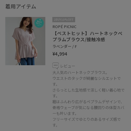
着用アイテム
2BUY10%OFF
ROPÉ PICNIC
【ベストヒット】ハートネックペ
プラムブラウス/接触冷感
ラベンダー / F
¥4,994
レビュー
大人気のハートネックブラウス。
ウエストのタックが綺麗なシルエットで
す。
さらっとした生地感で涼しく軽い着心地で
す。
裾はふんわり広がるペプラムデザインで、
骨格ウェーブが気になる腰回りの体型カバ
ーも叶います。
フリーサイズでゆとりのあるサイズ感で
す。