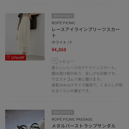
2BUY10%OFF
ROPÉ PICNIC
レースアイラインプリーツスカー
ト
ホワイト / F
¥4,868
25%OFF
レビュー
夏らしいレースのアイラインスカート。
裾は透け感があり、涼しげな印象です。
ウエストゴムで楽に履けます。
身長164cm/Fサイズ着用で、くるぶしが隠
れるくらいの着丈です。
2BUY10%OFF
ROPÉ PICNIC PASSAGE
メタルバーストラップサンダル