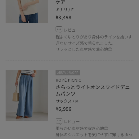
ケア
キナリ / F
¥3,498
レビュー
程よくゆとりがあり身体のラインを拾いす
ぎないサイズ感で着られました。
サラッとした素材感で着心地◎
2BUY10%OFF
ROPÉ PICNIC
さらっとライトオンスワイドデニ
ムパンツ
サックス / M
¥6,996
レビュー
柔らかい素材感で穿き心地◎
身体のシルエットを気にせずに穿けるゆっ